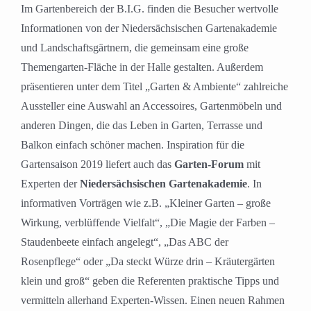
Im Gartenbereich der B.I.G. finden die Besucher wertvolle
Informationen von der Niedersächsischen Gartenakademie
und Landschaftsgärtnern, die gemeinsam eine große
Themengarten-Fläche in der Halle gestalten. Außerdem
präsentieren unter dem Titel „Garten & Ambiente“ zahlreiche
Aussteller eine Auswahl an Accessoires, Gartenmöbeln und
anderen Dingen, die das Leben in Garten, Terrasse und
Balkon einfach schöner machen. Inspiration für die
Gartensaison 2019 liefert auch das
Garten-Forum
mit
Experten der
Niedersächsischen Gartenakademie
. In
informativen Vorträgen wie z.B. „Kleiner Garten – große
Wirkung, verblüffende Vielfalt“, „Die Magie der Farben –
Staudenbeete einfach angelegt“, „Das ABC der
Rosenpflege“ oder „Da steckt Würze drin – Kräutergärten
klein und groß“ geben die Referenten praktische Tipps und
vermitteln allerhand Experten-Wissen. Einen neuen Rahmen