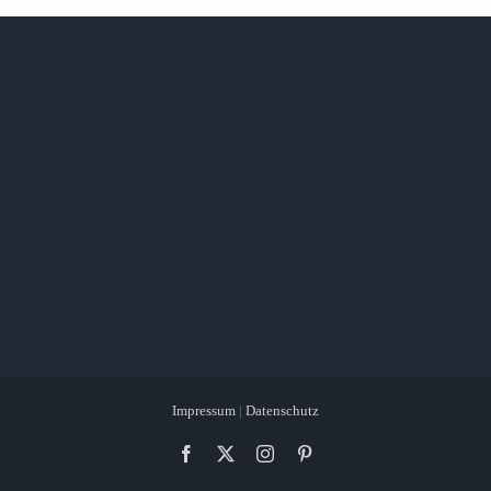
Impressum
|
Datenschutz
Facebook
X
Instagram
Pinterest