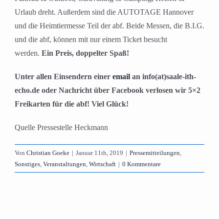
Urlaub dreht. Außerdem sind die AUTOTAGE Hannover
und die Heimtiermesse Teil der abf. Beide Messen, die B.I.G.
und die abf, können mit nur einem Ticket besucht
werden.
Ein Preis, doppelter Spaß!
Unter allen Einsendern einer
email
an info(at)saale-ith-
echo.de oder Nachricht über Facebook verlosen wir 5×2
Freikarten für die abf! Viel Glück!
Quelle Pressestelle Heckmann
Von
Christian Goeke
|
Januar 11th, 2019
|
Pressemitteilungen
,
Sonstiges
,
Veranstaltungen
,
Wirtschaft
|
0 Kommentare