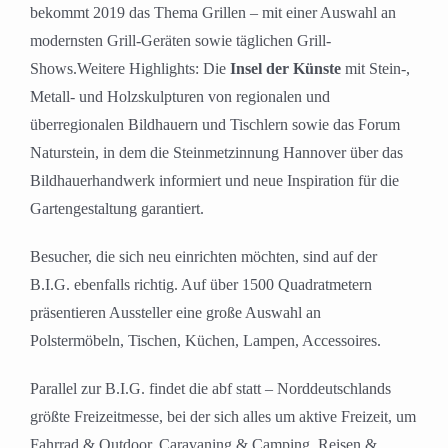
bekommt 2019 das Thema Grillen – mit einer Auswahl an
modernsten Grill-Geräten sowie täglichen Grill-
Shows.Weitere Highlights: Die
Insel der Künste
mit Stein-,
Metall- und Holzskulpturen von regionalen und
überregionalen Bildhauern und Tischlern sowie das Forum
Naturstein, in dem die Steinmetzinnung Hannover über das
Bildhauerhandwerk informiert und neue Inspiration für die
Gartengestaltung garantiert.
Besucher, die sich neu einrichten möchten, sind auf der
B.I.G. ebenfalls richtig. Auf über 1500 Quadratmetern
präsentieren Aussteller eine große Auswahl an
Polstermöbeln, Tischen, Küchen, Lampen, Accessoires.
Parallel zur B.I.G. findet die abf statt – Norddeutschlands
größte Freizeitmesse, bei der sich alles um aktive Freizeit, um
Fahrrad & Outdoor, Caravaning & Camping, Reisen &