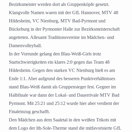
Bezirksmeister werden dort als Gruppenköpfe gesetzt.
Klangvolle Namen waren mit der GfL Hannover, MTV 48
Hildesheim, VC Nienburg, MTV Bad-Pyrmont und
Bückeburg in der Pyrmonter Halle zur Bezirksmeisterschaft
angetreten. Allesamt Traditionsvereine im Mädchen- und
Damenvolleyball.
In der Vorrunde gelang den Blau-Weiß-Girls trotz
Startschwierigkeiten ein klares 2:0 gegen das Team 48
Hildesheim. Gegen den starken VC Nienburg hieß es am
Ende 1:1. Aber aufgrund des besseren Punktverhältnisses
stand Blau-Weiß damit als Gruppensieger fest. Gegner im
Halbfinale war dann der Lokal- und Dauerrivale MTV Bad
Pyrmont. Mit 25:21 und 25:12 wurde hier aber verdient der
Finaleinzug geschafft.
Den Mädchen aus dem Saaletal in den weißen Trikots mit
dem Logo der Ith-Sole-Therme stand die mitfavorisierte GfL