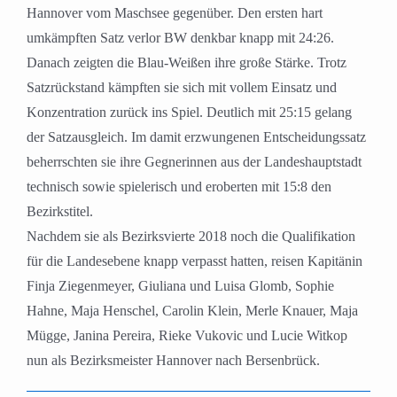
Hannover vom Maschsee gegenüber. Den ersten hart
umkämpften Satz verlor BW denkbar knapp mit 24:26.
Danach zeigten die Blau-Weißen ihre große Stärke. Trotz
Satzrückstand kämpften sie sich mit vollem Einsatz und
Konzentration zurück ins Spiel. Deutlich mit 25:15 gelang
der Satzausgleich. Im damit erzwungenen Entscheidungssatz
beherrschten sie ihre Gegnerinnen aus der Landeshauptstadt
technisch sowie spielerisch und eroberten mit 15:8 den
Bezirkstitel.
Nachdem sie als Bezirksvierte 2018 noch die Qualifikation
für die Landesebene knapp verpasst hatten, reisen Kapitänin
Finja Ziegenmeyer, Giuliana und Luisa Glomb, Sophie
Hahne, Maja Henschel, Carolin Klein, Merle Knauer, Maja
Mügge, Janina Pereira, Rieke Vukovic und Lucie Witkop
nun als Bezirksmeister Hannover nach Bersenbrück.