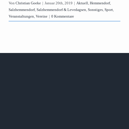
Von
Christian Goeke
|
Januar 20th, 2019
|
Aktuell
,
Hemmendorf
,
Salzhemmendorf
,
Salzhemmendorf & Levedagsen
,
Sonstiges
,
Sport
,
Veranstaltungen
,
Vereine
|
0 Kommentare