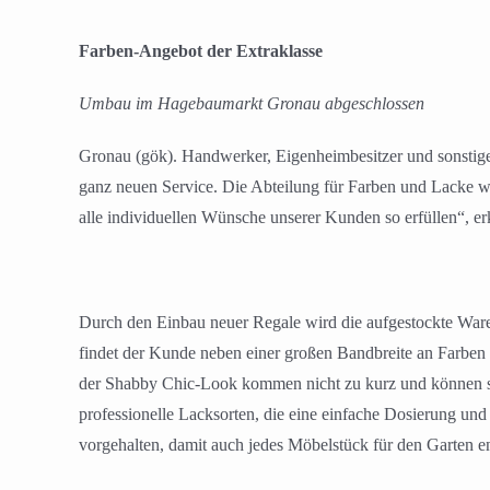
Farben-Angebot der Extraklasse
Umbau im Hagebaumarkt Gronau abgeschlossen
Gronau (gök). Handwerker, Eigenheimbesitzer und sonstig
ganz neuen Service. Die Abteilung für Farben und Lacke w
alle individuellen Wünsche unserer Kunden so erfüllen“, er
Durch den Einbau neuer Regale wird die aufgestockte Ware 
findet der Kunde neben einer großen Bandbreite an Farben
der Shabby Chic-Look kommen nicht zu kurz und können so
professionelle Lacksorten, die eine einfache Dosierung u
vorgehalten, damit auch jedes Möbelstück für den Garten e