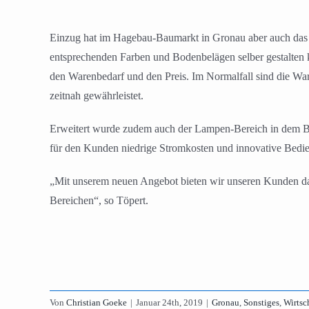
Einzug hat im Hagebau-Baumarkt in Gronau aber auch das di
entsprechenden Farben und Bodenbelägen selber gestalten 
den Warenbedarf und den Preis. Im Normalfall sind die Ware
zeitnah gewährleistet.
Erweitert wurde zudem auch der Lampen-Bereich in dem Ba
für den Kunden niedrige Stromkosten und innovative Bedi
„Mit unserem neuen Angebot bieten wir unseren Kunden da
Bereichen“, so Töpert.
Von
Christian Goeke
|
Januar 24th, 2019
|
Gronau
,
Sonstiges
,
Wirtsc