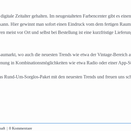
gitale Zeitalter gehalten. Im neugestalteten Farbencenter gibt es ein
kann. Hier gewinnt man sofort einen Eindruck vom dem fertigen Raum
n meist vor Ort und selbst bei Bestellung ist eine kurzfristige Liefe
umarkt, wo auch die neuesten Trends wie etwa der Vintage-Bereich a
enung in Kombinationsmöglichkeiten wie etwa Radio oder einer App-S
s Rund-Um-Sorglos-Paket mit den neuesten Trends und freuen uns scho
haft
|
0 Kommentare