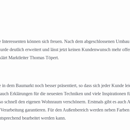
e Interessenten können sich freuen. Nach dem abgeschlossenen Umbau 
urde deutlich erweitert und lässt jetzt keinen Kundenwunsch mehr off
klärt Marktleiter Thomas Töpert.
in dem Baumarkt noch besser präsentiert, so dass sich jeder Kunde lei
 auch Erklärungen für die neuesten Techniken und viele Inspirationen
 schnell den eigenen Wohnraum verschönern. Erstmals gibt es auch 
nd Verarbeitung garantieren. Für den Außenbereich werden neben Farbe
ntsprechend bearbeitet werden kann.