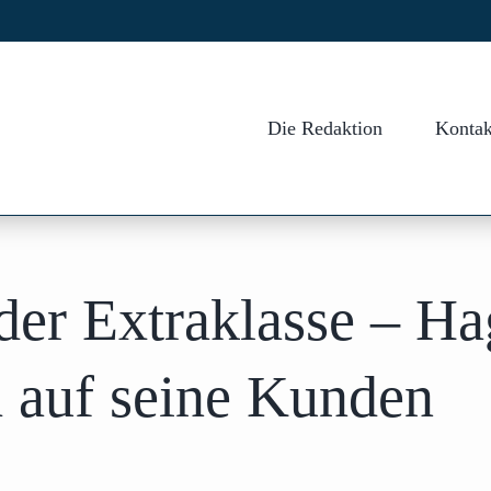
Die Redaktion
Kontak
der Extraklasse – H
h auf seine Kunden