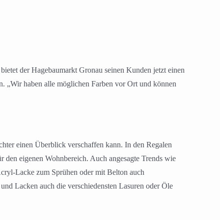
bietet der Hagebaumarkt Gronau seinen Kunden jetzt einen
en. „Wir haben alle möglichen Farben vor Ort und können
chter einen Überblick verschaffen kann. In den Regalen
 für den eigenen Wohnbereich. Auch angesagte Trends wie
Acryl-Lacke zum Sprühen oder mit Belton auch
n und Lacken auch die verschiedensten Lasuren oder Öle