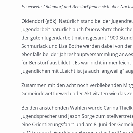
Feuerwehr Oldendorf und Benstorf freuen sich über Nach
Oldendorf (gök). Natürlich stand bei der Jugendf
Jugendarbeit natürlich auch feuerwehrtechnische
der guten Jugendarbeit mit insgesamt 1900 Stund
Schmurlack und Liza Bothe werden dabei von der
ebenfalls bei der Jahreshauptversammlung anwes
für Benstorf ausbildet. „Es war nicht immer leich
Jugendlichen mit „Leicht ist ja auch langweilig“
Zusammen mit den acht noch verbliebenden Mitglie
Gemeindewettbewerb oder Aktivitäten wie das Ze
Bei den anstehenden Wahlen wurde Carina Thielk
Jugendsprecher und Jason Sorge zum stellvertret
eine Orientierungsfahrt und am 8. Juni der Geme
in Otterndorf. Eine kleine Ehrung erhielten Marie