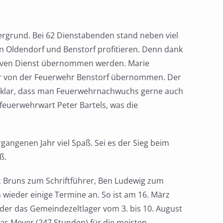
dergrund. Bei 62 Dienstabenden stand neben viel
n Oldendorf und Benstorf profitieren. Denn dank
ktiven Dienst übernommen werden. Marie
ger von der Feuerwehr Benstorf übernommen. Der
e klar, dass man Feuerwehrnachwuchs gerne auch
dfeuerwehrwart Peter Bartels, was die
angenen Jahr viel Spaß. Sei es der Sieg beim
aß.
c Bruns zum Schriftführer, Ben Ludewig zum
wieder einige Termine an. So ist am 16. März
der das Gemeindezeltlager vom 3. bis 10. August
nas Meyer (247 Stunden) für die meisten