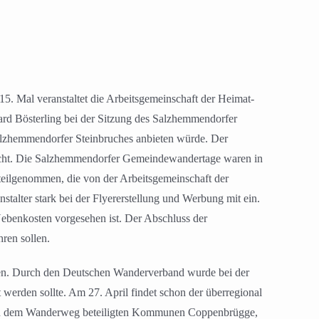
. Mal veranstaltet die Arbeitsgemeinschaft der Heimat-
ard Bösterling bei der Sitzung des Salzhemmendorfer
alzhemmendorfer Steinbruches anbieten würde. Der
sicht. Die Salzhemmendorfer Gemeindewandertage waren in
 teilgenommen, die von der Arbeitsgemeinschaft der
stalter stark bei der Flyererstellung und Werbung mit ein.
ebenkosten vorgesehen ist. Der Abschluss der
ren sollen.
nden. Durch den Deutschen Wanderverband wurde bei der
werden sollte. Am 27. April findet schon der überregional
ie an dem Wanderweg beteiligten Kommunen Coppenbrügge,