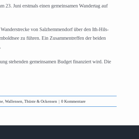
 am 23. Juni erstmals einen gemeinsamen Wandertag auf
e Wanderstrecke von Salzhemmendorf über den Ith-Hils-
mboldtsee zu führen. Ein Zusammentreffen der beiden
.
ügung stehenden gemeinsamen Budget finanziert wird. Die
ne
,
Wallensen, Thüste & Ockensen
|
0 Kommentare