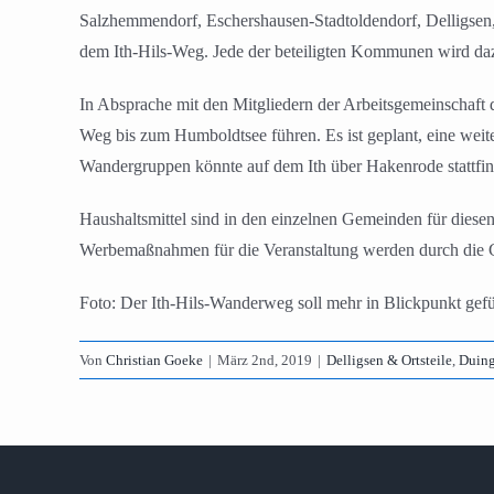
Salzhemmendorf, Eschershausen-Stadtoldendorf, Delligsen,
dem Ith-Hils-Weg. Jede der beteiligten Kommunen wird da
In Absprache mit den Mitgliedern der Arbeitsgemeinschaft
Weg bis zum Humboldtsee führen. Es ist geplant, eine we
Wandergruppen könnte auf dem Ith über Hakenrode stattfin
Haushaltsmittel sind in den einzelnen Gemeinden für diese
Werbemaßnahmen für die Veranstaltung werden durch di
Foto: Der Ith-Hils-Wanderweg soll mehr in Blickpunkt gef
Von
Christian Goeke
|
März 2nd, 2019
|
Delligsen & Ortsteile
,
Duing