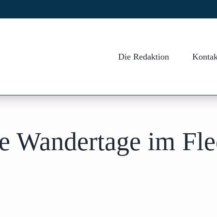
Die Redaktion
Kontak
ße Wandertage im Fl