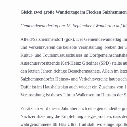
Gleich zwei große Wandertage im Flecken Salzhemmen
Gemeindewandertag am 15. September / Wandertag auf Ith
Alfeld/Salzhemmendorf (gök). Der Gemeindewandertag im Fl
und Verkehrsverein die beliebte Veranstaltung. Neben der 
Kultur- und Tourismusausschusses im Dorfgemeinschaftsha
Ausschussvorsitzende Karl-Heinz Grießner (SPD) stellte 
den letzten Jahren richtige Besuchermagnete. Allein im le
Salzhemmendorfer Heimat- und Verkehrsvereine hauptsächlich
Dafür ist im Haushaltsplan auch wieder ein Zuschuss von
Veranstaltung ist dieses Jahr in Wallensen im Haus an der
Zusätzlich wird dieses Jahr aber auch eine gemeindeüberg
Nachzertifizierung die Empfehlung ausgesprochen, dass der
wahrgenommene Ith-Hils-Ultra-Trail statt, wo einige Spo