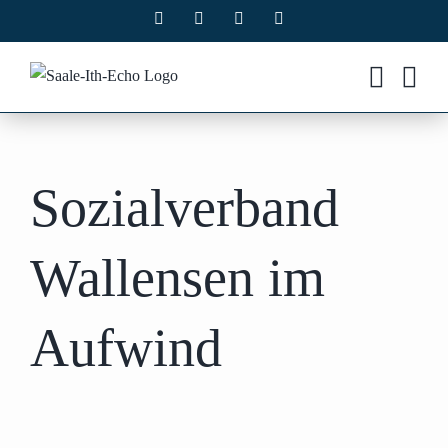
Zum
Facebook
X
Instagram
Pinterest
Inhalt
springen
Sozialverband
Wallensen im
Aufwind