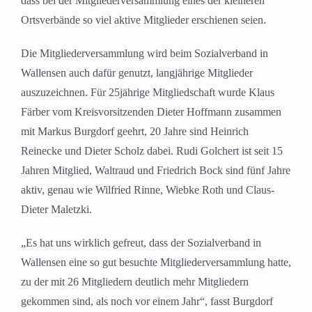
dass bei der Mitgliederversammlung eines der kleineren
Ortsverbände so viel aktive Mitglieder erschienen seien.
Die Mitgliederversammlung wird beim Sozialverband in
Wallensen auch dafür genutzt, langjährige Mitglieder
auszuzeichnen. Für 25jährige Mitgliedschaft wurde Klaus
Färber vom Kreisvorsitzenden Dieter Hoffmann zusammen
mit Markus Burgdorf geehrt, 20 Jahre sind Heinrich
Reinecke und Dieter Scholz dabei. Rudi Golchert ist seit 15
Jahren Mitglied, Waltraud und Friedrich Bock sind fünf Jahre
aktiv, genau wie Wilfried Rinne, Wiebke Roth und Claus-
Dieter Maletzki.
„Es hat uns wirklich gefreut, dass der Sozialverband in
Wallensen eine so gut besuchte Mitgliederversammlung hatte,
zu der mit 26 Mitgliedern deutlich mehr Mitgliedern
gekommen sind, als noch vor einem Jahr“, fasst Burgdorf