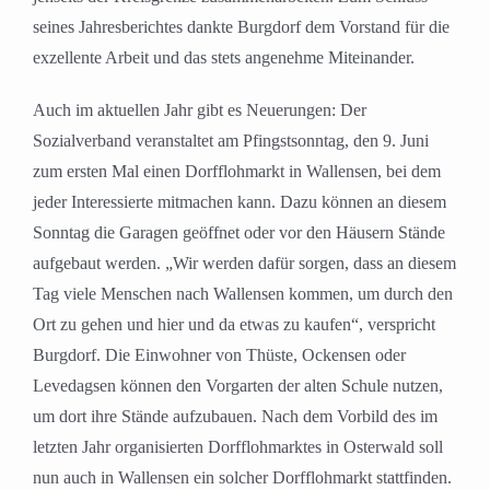
seines Jahresberichtes dankte Burgdorf dem Vorstand für die
exzellente Arbeit und das stets angenehme Miteinander.
Auch im aktuellen Jahr gibt es Neuerungen: Der
Sozialverband veranstaltet am Pfingstsonntag, den 9. Juni
zum ersten Mal einen Dorfflohmarkt in Wallensen, bei dem
jeder Interessierte mitmachen kann. Dazu können an diesem
Sonntag die Garagen geöffnet oder vor den Häusern Stände
aufgebaut werden. „Wir werden dafür sorgen, dass an diesem
Tag viele Menschen nach Wallensen kommen, um durch den
Ort zu gehen und hier und da etwas zu kaufen“, verspricht
Burgdorf. Die Einwohner von Thüste, Ockensen oder
Levedagsen können den Vorgarten der alten Schule nutzen,
um dort ihre Stände aufzubauen. Nach dem Vorbild des im
letzten Jahr organisierten Dorfflohmarktes in Osterwald soll
nun auch in Wallensen ein solcher Dorfflohmarkt stattfinden.