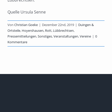
Lübbrechtsen.
Quelle Ursula Senne
Von
Christian Goeke
|
Dezember 22nd, 2019
|
Duingen &
Ortsteile
,
Hoyershausen, Rott, Lübbrechtsen
,
Pressemitteilungen
,
Sonstiges
,
Veranstaltungen
,
Vereine
|
0
Kommentare