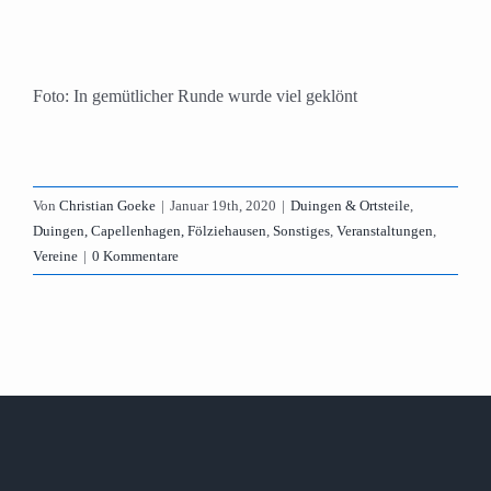
Foto: In gemütlicher Runde wurde viel geklönt
Von
Christian Goeke
|
Januar 19th, 2020
|
Duingen & Ortsteile
,
Duingen, Capellenhagen, Fölziehausen
,
Sonstiges
,
Veranstaltungen
,
Vereine
|
0 Kommentare