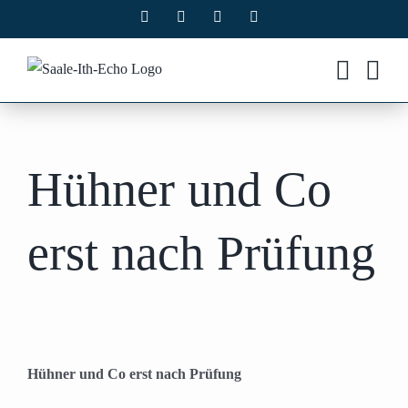
Zum
Facebook
X
Instagram
Pinterest
Inhalt
springen
Hühner und Co
erst nach Prüfung
Hühner und Co erst nach Prüfung