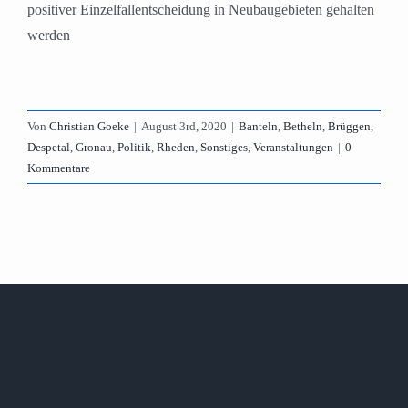
positiver Einzelfallentscheidung in Neubaugebieten gehalten
werden
Von
Christian Goeke
|
August 3rd, 2020
|
Banteln
,
Betheln
,
Brüggen
,
Despetal
,
Gronau
,
Politik
,
Rheden
,
Sonstiges
,
Veranstaltungen
|
0
Kommentare