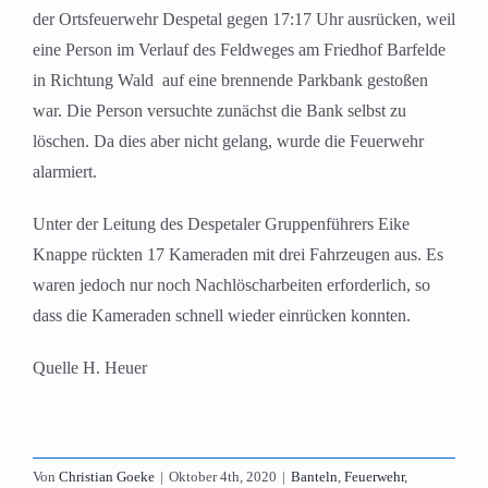
der Ortsfeuerwehr Despetal gegen 17:17 Uhr ausrücken, weil
eine Person im Verlauf des Feldweges am Friedhof Barfelde
in Richtung Wald auf eine brennende Parkbank gestoßen
war. Die Person versuchte zunächst die Bank selbst zu
löschen. Da dies aber nicht gelang, wurde die Feuerwehr
alarmiert.
Unter der Leitung des Despetaler Gruppenführers Eike
Knappe rückten 17 Kameraden mit drei Fahrzeugen aus. Es
waren jedoch nur noch Nachlöscharbeiten erforderlich, so
dass die Kameraden schnell wieder einrücken konnten.
Quelle H. Heuer
Von
Christian Goeke
|
Oktober 4th, 2020
|
Banteln
,
Feuerwehr
,