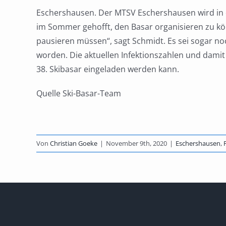
Eschershausen. Der MTSV Eschershausen wird in d
im Sommer gehofft, den Basar organisieren zu kön
pausieren müssen“, sagt Schmidt. Es sei sogar noc
worden. Die aktuellen Infektionszahlen und dami
38. Skibasar eingeladen werden kann.
Quelle Ski-Basar-Team
Von
Christian Goeke
|
November 9th, 2020
|
Eschershausen
,