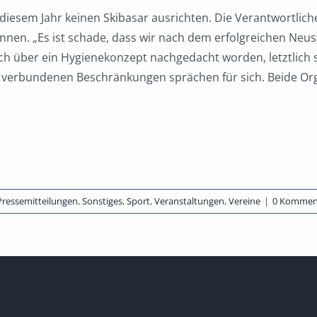
iesem Jahr keinen Skibasar ausrichten. Die Verantwortlic
nen. „Es ist schade, dass wir nach dem erfolgreichen Neus
h über ein Hygienekonzept nachgedacht worden, letztlich sei
t verbundenen Beschränkungen sprächen für sich. Beide Or
Pressemitteilungen
,
Sonstiges
,
Sport
,
Veranstaltungen
,
Vereine
|
0 Kommen