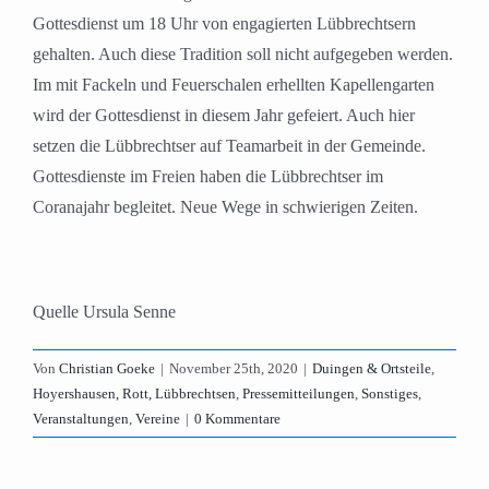
Gottesdienst um 18 Uhr von engagierten Lübbrechtsern
gehalten. Auch diese Tradition soll nicht aufgegeben werden.
Im mit Fackeln und Feuerschalen erhellten Kapellengarten
wird der Gottesdienst in diesem Jahr gefeiert. Auch hier
setzen die Lübbrechtser auf Teamarbeit in der Gemeinde.
Gottesdienste im Freien haben die Lübbrechtser im
Coranajahr begleitet. Neue Wege in schwierigen Zeiten.
Quelle Ursula Senne
Von
Christian Goeke
|
November 25th, 2020
|
Duingen & Ortsteile
,
Hoyershausen, Rott, Lübbrechtsen
,
Pressemitteilungen
,
Sonstiges
,
Veranstaltungen
,
Vereine
|
0 Kommentare