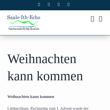
Zum
Facebook
X
Instagram
Pinterest
Inhalt
springen
Weihnachten
kann kommen
Weihnachten kann kommen
Lübbrechtsen. Rechtzeitig zum 1. Advent wurde der