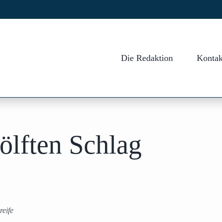
Die Redaktion
Kontak
ölften Schlag
reife