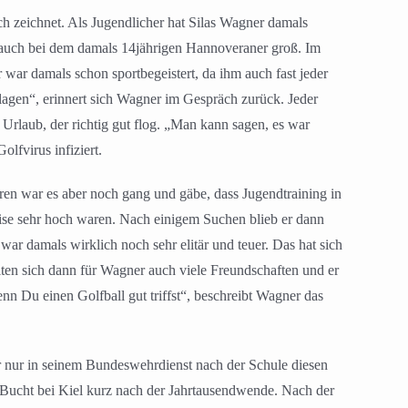
h zeichnet. Als Jugendlicher hat Silas Wagner damals
en auch bei dem damals 14jährigen Hannoveraner groß. Im
 war damals schon sportbegeistert, da ihm auch fast jeder
agen“, erinnert sich Wagner im Gespräch zurück. Jeder
 Urlaub, der richtig gut flog. „Man kann sagen, es war
fvirus infiziert.
en war es aber noch gang und gäbe, dass Jugendtraining in
ise sehr hoch waren. Nach einigem Suchen blieb er dann
r damals wirklich noch sehr elitär und teuer. Das hat sich
en sich dann für Wagner auch viele Freundschaften und er
nn Du einen Golfball gut triffst“, beschreibt Wagner das
 nur in seinem Bundeswehrdienst nach der Schule diesen
 Bucht bei Kiel kurz nach der Jahrtausendwende. Nach der