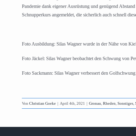
Pandemie dank eigener Ausrüstung und genügend Abstand auf
Schnupperkurs angemeldet, die sicherlich auch schnell dies
Foto Ausbildung: Silas Wagner wurde in der Nähe von Kiel 
Foto Jäckel: Silas Wagner beobachtet den Schwung von Pe
Foto Sackmann: Silas Wagner verbessert den Golfschwun
Von
Christian Goeke
|
April 4th, 2021
|
Gronau
,
Rheden
,
Sonstiges
,