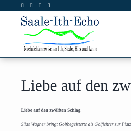
Zum
Facebook
X
Instagram
Pinterest
Inhalt
springen
Liebe auf den zw
Liebe auf den zwölften Schlag
Silas Wagner bringt Golfbegeisterte als Golflehrer zur Platz