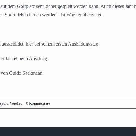
 dem Golfplatz sehr sicher gespielt werden kann. Auch dieses Jahr ha
en Sport lieben lernen werden“, ist Wagner überzeugt.
ausgebildet, hier bei seinem ersten Ausbildungstag
ter Jäckel beim Abschlag
g von Guido Sackmann
Sport
,
Vereine
|
0 Kommentare