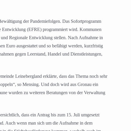
r Bewältigung der Pandemiefolgen. Das Sofortprogramm
nale Entwicklung (EFRE) programmiert wird. Kommunen
en und Regionale Entwicklung stellen. Nach Aufnahme in
 Euro ausgestattet und so befähigt werden, kurzfristig
ßnahmen gegen Leerstand, Handel und Dienstleistungen,
einde Leinebergland erklärte, dass das Thema noch sehr
e doppeln“, so Mensing. Und doch wird aus Gronau ein
mune wurden zu weiteren Beratungen von der Verwaltung
sichtlich, dass ein Antrag bis zum 15. Juli umgesetzt
nend. Auch wenn man sich um die Aufnahme in dem