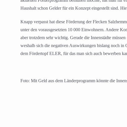
aktuellen Förderprogramm bemühen möchte, hat man für ei
Haushalt schon Gelder für ein Konzept eingestellt sind. H
Knapp verpasst hat diese Förderung der Flecken Salzhemme
unter den vorausgesetzten 10 000 Einwohnern. Andere Kom
aber trotzdem sehr wichtig. Gerade die Innenstädte müssen
weshalb sich die negativen Auswirkungen bislang noch in 
dem Fördertopf ELER, für das man sich auch bewerben ka
Foto: Mit Geld aus dem Länderprogramm könnte die Innens