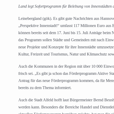
Land legt Sofortprogramm für Belebung von Innenstädten 
Leinebergland (gök). Es gibt gute Nachrichten aus Hanno
„Perspektive Innenstadt!“ umfasst 117 Millionen Euro a
können bereits seit dem 17. Juni bis 15. Juli Anträge be
das Programm sollen Städte und Gemeinden mit nach Einwoh
neue Projekte und Konzepte für ihre Innenstädte umzusetz
Kultur, Freizeit und Tourismus, Natur und Klimaschutz sow
Auch die Kommunen in der Region mit über 10 000 Einwohn
frisch sei. „Es gibt ja schon das Förderprogramm Aktive S
Antrag für das neue Förderprogramm kommen, da für Mensi
bereits zu dem Thema informiert.
Auch die Stadt Alfeld hofft laut Bürgermeister Bernd Beus
werden kann. Besonders die Bereiche Handel und Dienstle