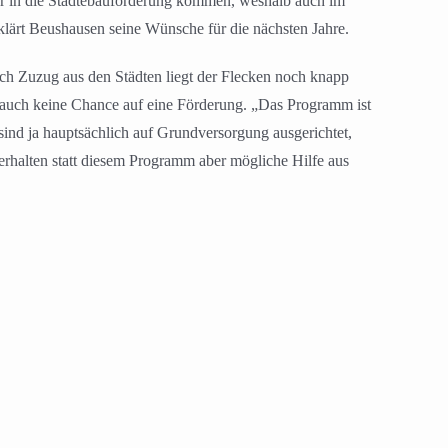
er in die Städtebauförderung kommen, weshalb auch im
klärt Beushausen seine Wünsche für die nächsten Jahre.
ch Zuzug aus den Städten liegt der Flecken noch knapp
auch keine Chance auf eine Förderung. „Das Programm ist
ind ja hauptsächlich auf Grundversorgung ausgerichtet,
rhalten statt diesem Programm aber mögliche Hilfe aus