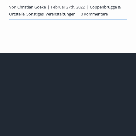
Von
Christian Goeke
|
Februar 27th, 2022
|
Coppenbrügge &
Ortsteile
,
Sonstiges
,
Veranstaltungen
|
0 Kommentare