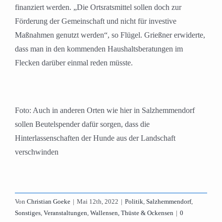
finanziert werden. „Die Ortsratsmittel sollen doch zur
Förderung der Gemeinschaft und nicht für investive
Maßnahmen genutzt werden“, so Flügel. Grießner erwiderte,
dass man in den kommenden Haushaltsberatungen im
Flecken darüber einmal reden müsste.
Foto: Auch in anderen Orten wie hier in Salzhemmendorf
sollen Beutelspender dafür sorgen, dass die
Hinterlassenschaften der Hunde aus der Landschaft
verschwinden
Von
Christian Goeke
|
Mai 12th, 2022
|
Politik
,
Salzhemmendorf
,
Sonstiges
,
Veranstaltungen
,
Wallensen, Thüste & Ockensen
|
0