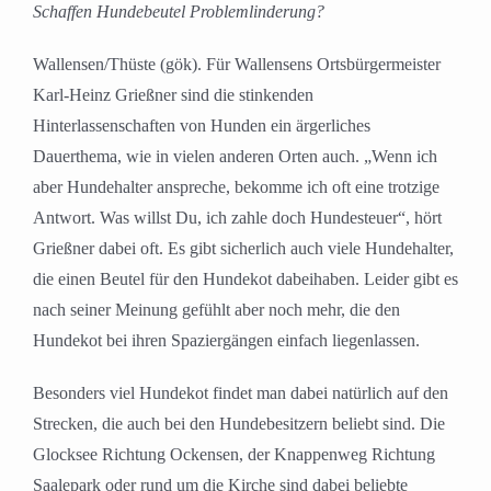
Schaffen Hundebeutel Problemlinderung?
Wallensen/Thüste (gök). Für Wallensens Ortsbürgermeister
Karl-Heinz Grießner sind die stinkenden
Hinterlassenschaften von Hunden ein ärgerliches
Dauerthema, wie in vielen anderen Orten auch. „Wenn ich
aber Hundehalter anspreche, bekomme ich oft eine trotzige
Antwort. Was willst Du, ich zahle doch Hundesteuer“, hört
Grießner dabei oft. Es gibt sicherlich auch viele Hundehalter,
die einen Beutel für den Hundekot dabeihaben. Leider gibt es
nach seiner Meinung gefühlt aber noch mehr, die den
Hundekot bei ihren Spaziergängen einfach liegenlassen.
Besonders viel Hundekot findet man dabei natürlich auf den
Strecken, die auch bei den Hundebesitzern beliebt sind. Die
Glocksee Richtung Ockensen, der Knappenweg Richtung
Saalepark oder rund um die Kirche sind dabei beliebte