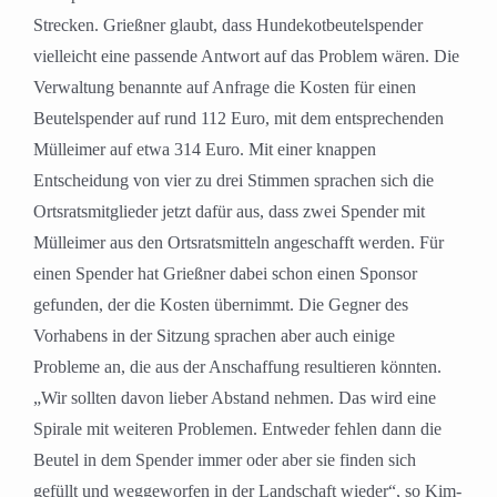
Strecken. Grießner glaubt, dass Hundekotbeutelspender
vielleicht eine passende Antwort auf das Problem wären. Die
Verwaltung benannte auf Anfrage die Kosten für einen
Beutelspender auf rund 112 Euro, mit dem entsprechenden
Mülleimer auf etwa 314 Euro. Mit einer knappen
Entscheidung von vier zu drei Stimmen sprachen sich die
Ortsratsmitglieder jetzt dafür aus, dass zwei Spender mit
Mülleimer aus den Ortsratsmitteln angeschafft werden. Für
einen Spender hat Grießner dabei schon einen Sponsor
gefunden, der die Kosten übernimmt. Die Gegner des
Vorhabens in der Sitzung sprachen aber auch einige
Probleme an, die aus der Anschaffung resultieren könnten.
„Wir sollten davon lieber Abstand nehmen. Das wird eine
Spirale mit weiteren Problemen. Entweder fehlen dann die
Beutel in dem Spender immer oder aber sie finden sich
gefüllt und weggeworfen in der Landschaft wieder“, so Kim-