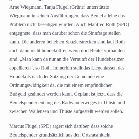
Arne Wiegmann. Tanja Flügel (Grüne) unterstützte
Wiegmann in seinen Ausführungen, dass Beutel alleine das
Problem nicht beseitigen würden. Auch Manfred Roth (SPD)
entgegnete, dass man darüber schon die Sinnfrage stellen
kann. Die anderen beliebten Spazierstrecken sind laut Roth
auch dann nicht hundekotfrei, wenn dort Beutel vorhanden
sind. „Man kann da nur an die Vernunft der Hundebesitzer
appellieren“, so Roth. Immerhin stellt das Liegenlassen des
Hundekots nach der Satzung der Gemeinde eine
Ordnungswidrigkeit da, die mit einem empfindlichen
Bußgeld geahndet werden kann. Geplant ist jetzt, dass die
Beutelspender entlang des Radwanderweges in Thüste und
zwischen Wallensen und Thüste aufgestellt werden sollen.
Marcus Flügel (SPD) ärgert sich darüber, dass solche
Beutelspender grundsätzlich aus den Ortsratsmitteln