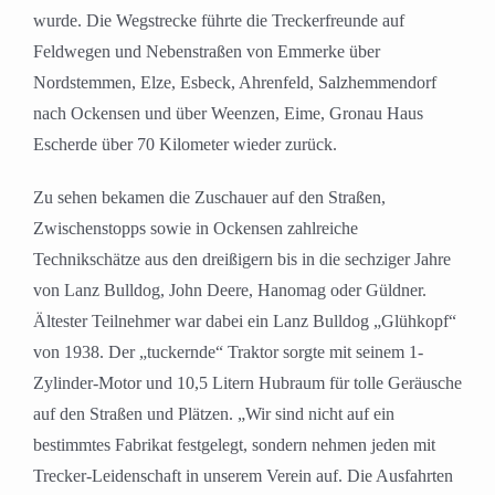
wurde. Die Wegstrecke führte die Treckerfreunde auf
Feldwegen und Nebenstraßen von Emmerke über
Nordstemmen, Elze, Esbeck, Ahrenfeld, Salzhemmendorf
nach Ockensen und über Weenzen, Eime, Gronau Haus
Escherde über 70 Kilometer wieder zurück.
Zu sehen bekamen die Zuschauer auf den Straßen,
Zwischenstopps sowie in Ockensen zahlreiche
Technikschätze aus den dreißigern bis in die sechziger Jahre
von Lanz Bulldog, John Deere, Hanomag oder Güldner.
Ältester Teilnehmer war dabei ein Lanz Bulldog „Glühkopf“
von 1938. Der „tuckernde“ Traktor sorgte mit seinem 1-
Zylinder-Motor und 10,5 Litern Hubraum für tolle Geräusche
auf den Straßen und Plätzen. „Wir sind nicht auf ein
bestimmtes Fabrikat festgelegt, sondern nehmen jeden mit
Trecker-Leidenschaft in unserem Verein auf. Die Ausfahrten