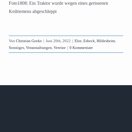
Foto1808: Ein Traktor wurde wegen eines gerissenen
Keilriemens abgeschleppt
Von
Christian Goeke
|
Juni 20th, 2022
|
Elze
,
Esbeck
,
Hildesheim
,
Sonstiges
,
Veranstaltungen
,
Vereine
|
0 Kommentare