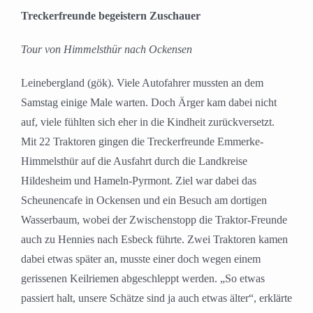
grösseres
Treckerfreunde begeistern Zuschauer
Bild
Tour von Himmelsthür nach Ockensen
Leinebergland (gök). Viele Autofahrer mussten an dem
Samstag einige Male warten. Doch Ärger kam dabei nicht
auf, viele fühlten sich eher in die Kindheit zurückversetzt.
Mit 22 Traktoren gingen die Treckerfreunde Emmerke-
Himmelsthür auf die Ausfahrt durch die Landkreise
Hildesheim und Hameln-Pyrmont. Ziel war dabei das
Scheunencafe in Ockensen und ein Besuch am dortigen
Wasserbaum, wobei der Zwischenstopp die Traktor-Freunde
auch zu Hennies nach Esbeck führte. Zwei Traktoren kamen
dabei etwas später an, musste einer doch wegen einem
gerissenen Keilriemen abgeschleppt werden. „So etwas
passiert halt, unsere Schätze sind ja auch etwas älter“, erklärte