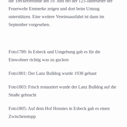
die Treckerfreunde am 19. Juni bei der 125-Jahresfeier der
Feuerwehr Emmerke zeigen und dort beim Umzug
unterstützen. Eine weitere Vereinsausfahrt ist dann im
September vorgesehen.
Foto1789: In Esbeck und Umgebung gab es für die
Einwohner richtig was zu gucken
Foto1801: Der Lanz Bulldog wurde 1938 gebaut
Foto1803: Frisch restauriert wurde der Lanz Bulldog auf die
Straße gebracht
Foto1805: Auf dem Hof Hennies in Esbeck gab es einen
Zwischenstopp