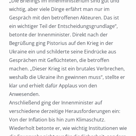
„Die Briefings im
Innenministerium sind gut und
wichtig, aber viele Dinge erfährt man nur im
Gespräch mit den
betroffenen Akteuren. Das ist
ein wichtiger Teil der Entscheidungsgrundlage“,
betonte der
Innenminister. Direkt nach der
Begrüßung ging Pistorius auf den Krieg in der
Ukraine ein und
schilderte seine Eindrücke aus
Gesprächen mit Geflüchteten, die betroffen
machen. „Dieser Krieg ist
ein brutales Verbrechen,
weshalb die Ukraine ihn gewinnen muss“, stellte er
klar und erhielt dafür
Applaus von den
Anwesenden.
Anschließend ging der Innenminister auf
verschiedene derzeitige Herausforderungen ein:
Von der
Inflation bis hin zum Klimaschutz.
Wiederholt betonte er, wie wichtig Institutionen wie