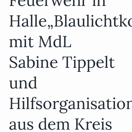
Feuerwehr in
Halle„Blaulichtk
mit MdL
Sabine Tippelt
und
Hilfsorganisatio
aus dem Kreis