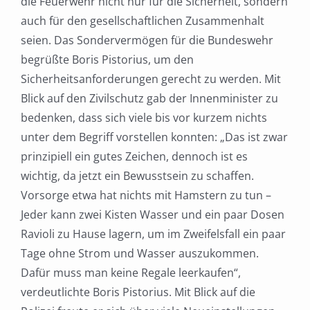
die Feuerwehr
nicht nur für die Sicherheit, sondern
auch für den gesellschaftlichen Zusammenhalt
seien. Das
Sondervermögen für die Bundeswehr
begrüßte Boris Pistorius, um den
Sicherheitsanforderungen
gerecht zu werden. Mit
Blick auf den Zivilschutz gab der Innenminister zu
bedenken, dass sich viele
bis vor kurzem nichts
unter dem Begriff vorstellen konnten: „Das ist zwar
prinzipiell ein gutes
Zeichen, dennoch ist es
wichtig, da jetzt ein Bewusstsein zu schaffen.
Vorsorge etwa hat nichts mit
Hamstern zu tun –
Jeder kann zwei Kisten Wasser und ein paar Dosen
Ravioli zu Hause lagern, um im
Zweifelsfall ein paar
Tage ohne Strom und Wasser auszukommen.
Dafür muss man keine Regale
leerkaufen“,
verdeutlichte Boris Pistorius. Mit Blick auf die