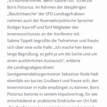
„Ich komme immer, wenn Sabine ruft“
scherzte
Boris Pistorius. Im Rahmen der diesjährigen
„Blaulichtwoche“ der SPD-Landtagsfraktion
nahmen auch der feuerwehrpolitische Sprecher
Rüdiger Kauroff und fünf Mitglieder des
Innenausschusses an der Konferenz teil.
Sabine Tippelt begrüßte die Teilnehmer und freute
sich über eine volle Halle: „Ich mache hier keine
lange Begrüßung, es geht ja um die Sache und um
einen ausführlichen Austausch“, erklärte
die
Landtagsabgeordnete.
Samtgemeindebürgermeister Sebastian Rode hielt
ebenfalls ein kurzes
Grußwort und freute sich, den
Innenminister in Halle empfangen zu können. Boris
Pistorius betonte
in seinem Impulsvortrag, für wie
entscheidend er praktische Eindrücke vor Ort hält: