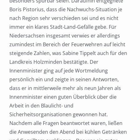
besonders spürbar
seien. Daraufhin entgegnete
Boris Pistorius, dass die Nachwuchs-Situation je
nach Region sehr
verschieden sei und es nicht
immer ein klares Stadt-Land-Gefälle gebe. Für
Niedersachsen insgesamt
verwies er allerdings
zumindest im Bereich der Feuerwehren auf leicht
steigende Zahlen, was Sabine Tippelt auch für den
Landkreis Holzminden bestätigte. Der
Innenminister ging auf jede Wortmeldung
persönlich ein und zeigte in seinen Antworten,
dass er in mittlerweile mehr als neun Jahren als
Innenminister einen guten Überblick über die
Arbeit in den Blaulicht- und
Sicherheitsorganisationen gewonnen hat.
Nachdem alle Fragen beantwortet waren, ließen
die Anwesenden den Abend bei kühlen Getränken