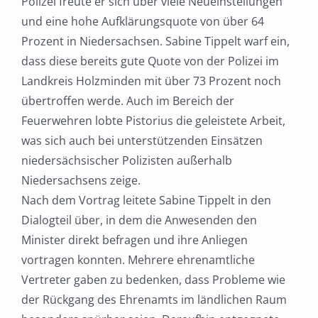
Polizei freute er sich über viele
Neueinstellungen
und eine hohe Aufklärungsquote von über 64
Prozent in Niedersachsen. Sabine
Tippelt warf ein,
dass diese bereits gute Quote von der Polizei im
Landkreis Holzminden mit über 73
Prozent noch
übertroffen werde. Auch im Bereich der
Feuerwehren lobte Pistorius die geleistete
Arbeit,
was sich auch bei unterstützenden Einsätzen
niedersächsischer Polizisten außerhalb
Niedersachsens zeige.
Nach dem Vortrag leitete Sabine Tippelt in den
Dialogteil über, in dem die Anwesenden den
Minister
direkt befragen und ihre Anliegen
vortragen konnten. Mehrere ehrenamtliche
Vertreter gaben zu
bedenken, dass Probleme wie
der Rückgang des Ehrenamts im ländlichen Raum