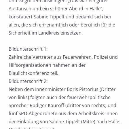
und Gegrilltem ausklingen. „Das war ein guter
Austausch und ein schöner Abend in Halle“,
konstatiert Sabine Tippelt und bedankt sich bei
allen, die sich ehrenamtlich oder beruflich für die
Sicherheit im Landkreis einsetzen.
Bildunterschrift 1:
Zahlreiche Vertreter aus Feuerwehren, Polizei und
Hilfsorganisationen nahmen an der
Blaulichtkonferenz teil.
Bildunterschrift 2:
Neben dem Innenminister Boris Pistorius (Dritter
von links) folgten auch der feuerwehrpolitische
Sprecher Rüdiger Kauroff (dritter von rechts) und
fünf SPD-Abgeordnete aus dem Arbeitskreis Innen
der Einladung von Sabine Tippelt (Mitte) nach Halle.