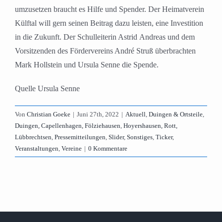
umzusetzen braucht es Hilfe und Spender. Der Heimatverein
Külftal
will gern seinen Beitrag dazu leisten, eine Investition
in die Zukunft. Der Schulleiterin Astrid
Andreas und dem
Vorsitzenden des Fördervereins André Struß überbrachten
Mark Hollstein und
Ursula Senne die Spende.
Quelle Ursula Senne
Von
Christian Goeke
|
Juni 27th, 2022
|
Aktuell
,
Duingen & Ortsteile
,
Duingen, Capellenhagen, Fölziehausen
,
Hoyershausen, Rott,
Lübbrechtsen
,
Pressemitteilungen
,
Slider
,
Sonstiges
,
Ticker
,
Veranstaltungen
,
Vereine
|
0 Kommentare