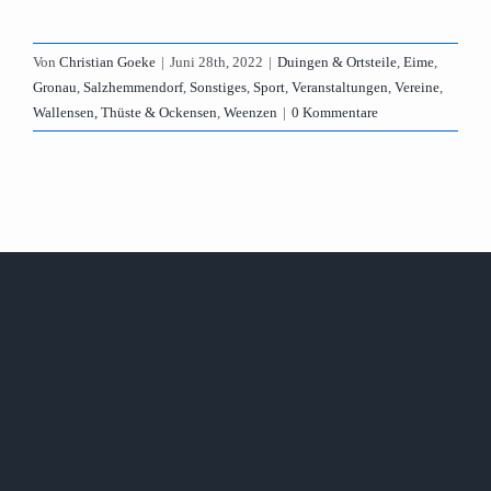
Von
Christian Goeke
|
Juni 28th, 2022
|
Duingen & Ortsteile
,
Eime
,
Gronau
,
Salzhemmendorf
,
Sonstiges
,
Sport
,
Veranstaltungen
,
Vereine
,
Wallensen, Thüste & Ockensen
,
Weenzen
|
0 Kommentare