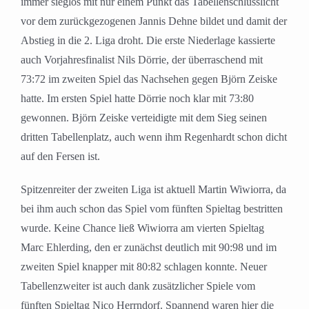
immer sieglos mit nur einem Punkt das Tabellenschlusslicht
vor dem zurückgezogenen Jannis Dehne bildet und damit der
Abstieg in die 2. Liga droht. Die erste Niederlage kassierte
auch Vorjahresfinalist Nils Dörrie, der überraschend mit
73:72 im zweiten Spiel das Nachsehen gegen Björn Zeiske
hatte. Im ersten Spiel hatte Dörrie noch klar mit 73:80
gewonnen. Björn Zeiske verteidigte mit dem Sieg seinen
dritten Tabellenplatz, auch wenn ihm Regenhardt schon dicht
auf den Fersen ist.
Spitzenreiter der zweiten Liga ist aktuell Martin Wiwiorra, da
bei ihm auch schon das Spiel vom fünften Spieltag bestritten
wurde. Keine Chance ließ Wiwiorra am vierten Spieltag
Marc Ehlerding, den er zunächst deutlich mit 90:98 und im
zweiten Spiel knapper mit 80:82 schlagen konnte. Neuer
Tabellenzweiter ist auch dank zusätzlicher Spiele vom
fünften Spieltag Nico Herrndorf. Spannend waren hier die