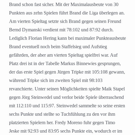
Brand schon fast sicher. Mit der Maximalausbeute von 30
Punkten aus zehn Spielen führt Brand die Liga überlegen an.
Am vierten Spieltag setzte sich Brand gegen seinen Freund
Bernd Dymanski verdient mit 78:102 und 87:92 durch.
Lediglich Florian Hering kann bei maximaler Punkteausbeute
Brand eventuell noch beim Staffelsieg und Aufstieg
gefährden, der aber am vierten Spieltag spielfrei war. Auf
Platz drei ist in der Tabelle Markus Binnewies gesprungen,
der das erste Spiel gegen Jürgen Tripke mit 105:108 gewann,
während Tripke sich im zweiten Spiel mit 98:103
revanchierte. Unter seinen Möglichkeiten spielte Maik Stapel
gegen Jörg Steinwedel und verlor beide Spiele überraschend
mit 112:110 und 115:97. Steinwedel sammelte so seine ersten
sechs Punkte und stellte so Tuchfühlung zu den vor ihm
platzierten Spielern her. Fredy Moreno fuhr gegen Timo
Jeske mit 92:93 und 83:95 sechs Punkte ein, wodurch er im