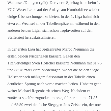
Wallensen/Duingen (gök). Der vierte Spieltag hatte beim 1.
FGC Weser-Leine auf der Anlage am Humboldtsee wieder
einige Überraschungen zu bieten. In der 1. Liga bahnt sich
etwa ein Wechsel an der Tabellenspitze an, während in den
anderen beiden Ligen sich schon Topfavoriten auf den
Staffelsieg herauskristallisieren.
In der ersten Liga hat Spitzenreiter Marco Neumann die
ersten beiden Niederlagen kassiert. Gegen den
Titelverteidiger Sven Hölscher kassierte Neumann mit 81:76
und 88:78 zwei klare Niederlagen, wobei die beiden Siege
Hölscher nach mäßigem Saisonstart in der Tabelle einen
deutlichen Sprung nach vorne machen ließen. Unbeirrt geht
weiter Michael Regenhardt seinen Weg. Nachdem er
zunächst spielfrei zugucken musste, fuhr er nun mit 71:85
und 68:80 zwei deutliche Siegegen Jens Zeiske ein, der noch