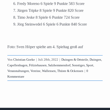
Fredy Moreno 6 Spiele 9 Punkte 583 Score
Jürgen Tripke 8 Spiele 9 Punkte 820 Score
Timo Jeske 8 Spiele 6 Punkte 724 Score
Jörg Steinwedel 6 Spiele 6 Punkte 840 Score
Foto: Sven Höper spielte am 4. Spieltag groß auf
Von
Christian Goeke
|
Juli 28th, 2022
|
Duingen & Ortsteile
,
Duingen,
Capellenhagen, Fölziehausen
,
Salzhemmendorf
,
Sonstiges
,
Sport
,
Veranstaltungen
,
Vereine
,
Wallensen, Thüste & Ockensen
|
0
Kommentare