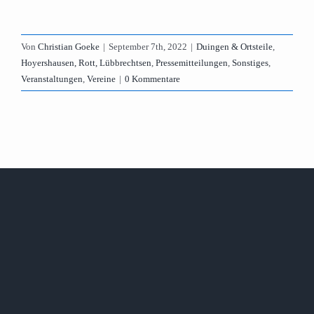
Von
Christian Goeke
|
September 7th, 2022
|
Duingen & Ortsteile
,
Hoyershausen, Rott, Lübbrechtsen
,
Pressemitteilungen
,
Sonstiges
,
Veranstaltungen
,
Vereine
|
0 Kommentare