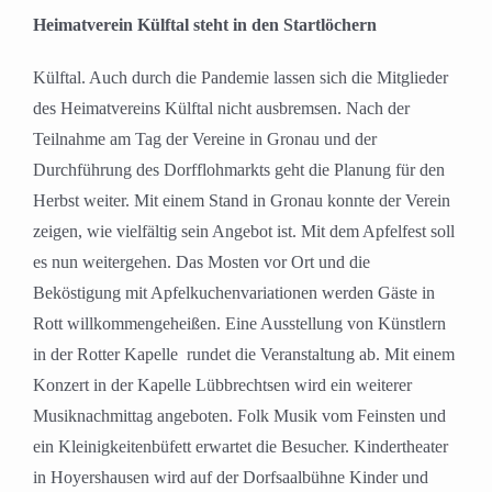
grösseres
Heimatverein Külftal steht in den Startlöchern
Bild
Külftal. Auch durch die Pandemie lassen sich die Mitglieder
des Heimatvereins Külftal nicht ausbremsen. Nach der
Teilnahme am Tag der Vereine in Gronau und der
Durchführung des Dorfflohmarkts geht die Planung für den
Herbst weiter. Mit einem Stand in Gronau konnte der Verein
zeigen, wie vielfältig sein Angebot ist. Mit dem Apfelfest soll
es nun weitergehen. Das Mosten vor Ort und die
Beköstigung mit Apfelkuchenvariationen werden Gäste in
Rott willkommengeheißen. Eine Ausstellung von Künstlern
in der Rotter Kapelle rundet die Veranstaltung ab. Mit einem
Konzert in der Kapelle Lübbrechtsen wird ein weiterer
Musiknachmittag angeboten. Folk Musik vom Feinsten und
ein Kleinigkeitenbüfett erwartet die Besucher. Kindertheater
in Hoyershausen wird auf der Dorfsaalbühne Kinder und