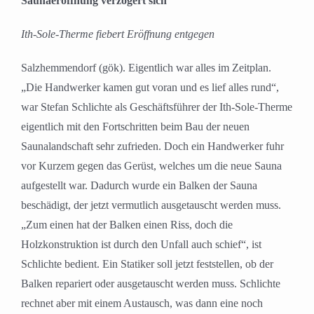
Saunaeröffnung verzögert sich
Ith-Sole-Therme fiebert Eröffnung entgegen
Salzhemmendorf (gök). Eigentlich war alles im Zeitplan.
„Die Handwerker kamen gut voran und es lief alles rund“,
war Stefan Schlichte als Geschäftsführer der Ith-Sole-Therme
eigentlich mit den Fortschritten beim Bau der neuen
Saunalandschaft sehr zufrieden. Doch ein Handwerker fuhr
vor Kurzem gegen das Gerüst, welches um die neue Sauna
aufgestellt war. Dadurch wurde ein Balken der Sauna
beschädigt, der jetzt vermutlich ausgetauscht werden muss.
„Zum einen hat der Balken einen Riss, doch die
Holzkonstruktion ist durch den Unfall auch schief“, ist
Schlichte bedient. Ein Statiker soll jetzt feststellen, ob der
Balken repariert oder ausgetauscht werden muss. Schlichte
rechnet aber mit einem Austausch, was dann eine noch