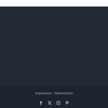
Impressum
|
Datenschutz
Facebook
X
Instagram
Pinterest