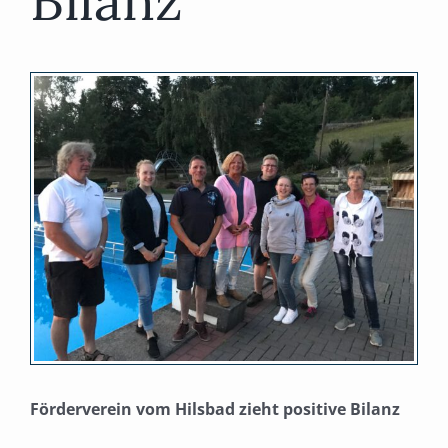
Bilanz
Zeige
grösseres
Bild
Förderverein vom Hilsbad zieht positive Bilanz