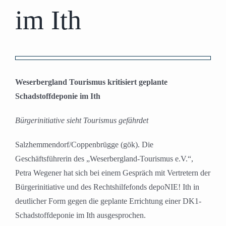
im Ith
Zeige
grösseres
Weserbergland Tourismus kritisiert geplante
Bild
Schadstoffdeponie im Ith
Bürgerinitiative sieht Tourismus gefährdet
Salzhemmendorf/Coppenbrügge (gök). Die
Geschäftsführerin des „Weserbergland-Tourismus e.V.“,
Petra Wegener hat sich bei einem Gespräch mit Vertretern der
Bürgerinitiative und des Rechtshilfefonds depoNIE! Ith in
deutlicher Form gegen die geplante Errichtung einer DK1-
Schadstoffdeponie im Ith ausgesprochen.