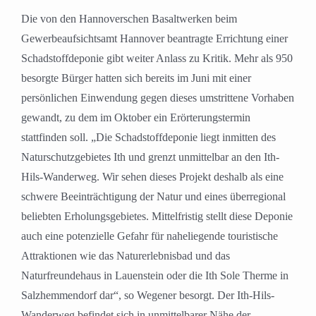
Die von den Hannoverschen Basaltwerken beim
Gewerbeaufsichtsamt Hannover beantragte Errichtung einer
Schadstoffdeponie gibt weiter Anlass zu Kritik. Mehr als 950
besorgte Bürger hatten sich bereits im Juni mit einer
persönlichen Einwendung gegen dieses umstrittene Vorhaben
gewandt, zu dem im Oktober ein Erörterungstermin
stattfinden soll. „Die Schadstoffdeponie liegt inmitten des
Naturschutzgebietes Ith und grenzt unmittelbar an den Ith-
Hils-Wanderweg. Wir sehen dieses Projekt deshalb als eine
schwere Beeinträchtigung der Natur und eines überregional
beliebten Erholungsgebietes. Mittelfristig stellt diese Deponie
auch eine potenzielle Gefahr für naheliegende touristische
Attraktionen wie das Naturerlebnisbad und das
Naturfreundehaus in Lauenstein oder die Ith Sole Therme in
Salzhemmendorf dar“, so Wegener besorgt. Der Ith-Hils-
Wanderweg befindet sich in unmittelbarer Nähe der