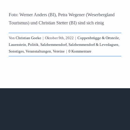
Foto: Werner Anders (BI), Petra Wegener (Weserbergland
Tourismus) und Christian Stetter (BI) sind sich einig
Von
Christian Goeke
|
Oktober 9th, 2022
|
Coppenbrügge & Ortsteile
,
Lauenstein
,
Politik
,
Salzhemmendorf
,
Salzhemmendorf & Levedagsen
,
Sonstiges
,
Veranstaltungen
,
Vereine
|
0 Kommentare