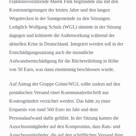
Fraktionsvorsitzende Marek Fink begründete das mit den
Kostensteigerungen der letzten Jahre und den langen
Wegstrecken in der Samtgemeinde zu den Sitzungen.
Lediglich Wolfgang Schulz (WGL) stimmte in der Sitzung
dagegen und kritisierte die Außenwirkung während der
aktuellen Krise in Deutschland. Integriert werden soll in der
Entschädigungssatzung auch die monatliche
Aufwandsentschädigung für die Büchereileitung in Höhe
von 50 Euro, was dann einstimmig beschlossen wurde.
Auf Antrag der Gruppe Grüne/WGL sollte zudem auf den
postalischen Versand einer Kommunalzeitschrift aus
Kostengründen verzichtet werden. Das hätte zu einer
Ersparnis von rund 560 Euro im Jahr und dem
Personalaufwand dafür geführt. In der Sitzung kamen die
Ausschussmitglieder auf den Kompromiss, dass Rats- und
Ausschussmitglieder, die auf den schriftlichen Versand ihrer