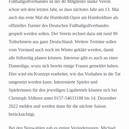
Fußballgolfverbandes ist der 40 Mitglieder starke Verein
schon seit dem letzten Jahr, so dass nächstes Jahr am 13. Mai
auch das erste Mal die Humboldt-Open am Humboldtsee als
offizielles Turnier des Deutschen Fußballgolfverbandes
gespielt werden sollen. Der Verein rechnet dazu mit rund 90
Teilnehmern aus ganz Deutschland. Weitere Termine sollen
vom Vorstand auch noch im Winter geklärt werden, damit
alle frühzeitig planen können. Interesse gibt es auch an einer
Damenliga, wozu sich bereits einige Frauen gemeldet haben.
Hier wird ein Konzept erarbeitet, wie das Vorhaben in die Tat
umgesetzt werden kann. Interessierte Spieler und
Spielerinnen für den jeweiligen Ligabetrieb können sich bei
Christoph Ahlborn unter 0157-54633188 bis 14. Dezember
2022 melden und werden dann für die nächste Saison
berücksichtigt.
Bei den Neuwahlen gab es einige Veränderungen. Michael