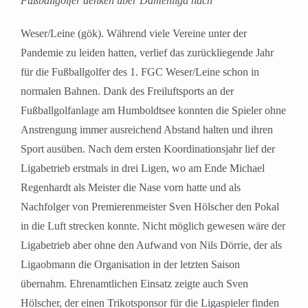
Fußballgolfer denken über Damenliga nach
Weser/Leine (gök). Während viele Vereine unter der
Pandemie zu leiden hatten, verlief das zurückliegende Jahr
für die Fußballgolfer des 1. FGC Weser/Leine schon in
normalen Bahnen. Dank des Freiluftsports an der
Fußballgolfanlage am Humboldtsee konnten die Spieler ohne
Anstrengung immer ausreichend Abstand halten und ihren
Sport ausüben. Nach dem ersten Koordinationsjahr lief der
Ligabetrieb erstmals in drei Ligen, wo am Ende Michael
Regenhardt als Meister die Nase vorn hatte und als
Nachfolger von Premierenmeister Sven Hölscher den Pokal
in die Luft strecken konnte. Nicht möglich gewesen wäre der
Ligabetrieb aber ohne den Aufwand von Nils Dörrie, der als
Ligaobmann die Organisation in der letzten Saison
übernahm. Ehrenamtlichen Einsatz zeigte auch Sven
Hölscher, der einen Trikotsponsor für die Ligaspieler finden