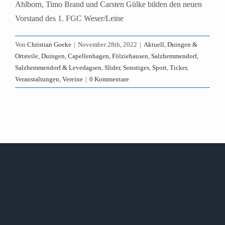
Ahlborn, Timo Brand und Carsten Gülke bilden den neuen
Vorstand des 1. FGC Weser/Leine
Von
Christian Goeke
|
November 28th, 2022
|
Aktuell
,
Duingen &
Ortsteile
,
Duingen, Capellenhagen, Fölziehausen
,
Salzhemmendorf
,
Salzhemmendorf & Levedagsen
,
Slider
,
Sonstiges
,
Sport
,
Ticker
,
Veranstaltungen
,
Vereine
|
0 Kommentare