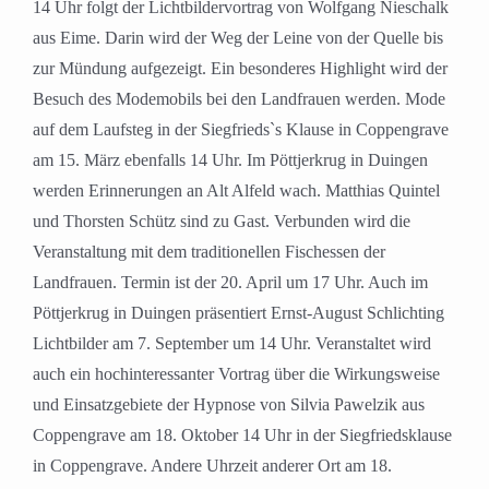
14 Uhr folgt der Lichtbildervortrag von Wolfgang Nieschalk
aus Eime. Darin wird der Weg der Leine von der Quelle bis
zur Mündung aufgezeigt. Ein besonderes Highlight wird der
Besuch des Modemobils bei den Landfrauen werden. Mode
auf dem Laufsteg in der Siegfrieds`s Klause in Coppengrave
am 15. März ebenfalls 14 Uhr. Im Pöttjerkrug in Duingen
werden Erinnerungen an Alt Alfeld wach. Matthias Quintel
und Thorsten Schütz sind zu Gast. Verbunden wird die
Veranstaltung mit dem traditionellen Fischessen der
Landfrauen. Termin ist der 20. April um 17 Uhr. Auch im
Pöttjerkrug in Duingen präsentiert Ernst-August Schlichting
Lichtbilder am 7. September um 14 Uhr. Veranstaltet wird
auch ein hochinteressanter Vortrag über die Wirkungsweise
und Einsatzgebiete der Hypnose von Silvia Pawelzik aus
Coppengrave am 18. Oktober 14 Uhr in der Siegfriedsklause
in Coppengrave. Andere Uhrzeit anderer Ort am 18.