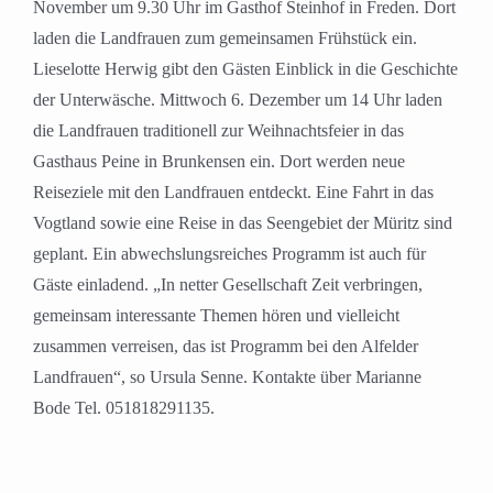
November um 9.30 Uhr im Gasthof Steinhof in Freden. Dort
laden die Landfrauen zum gemeinsamen Frühstück ein.
Lieselotte Herwig gibt den Gästen Einblick in die Geschichte
der Unterwäsche. Mittwoch 6. Dezember um 14 Uhr laden
die Landfrauen traditionell zur Weihnachtsfeier in das
Gasthaus Peine in Brunkensen ein. Dort werden neue
Reiseziele mit den Landfrauen entdeckt. Eine Fahrt in das
Vogtland sowie eine Reise in das Seengebiet der Müritz sind
geplant. Ein abwechslungsreiches Programm ist auch für
Gäste einladend. „In netter Gesellschaft Zeit verbringen,
gemeinsam interessante Themen hören und vielleicht
zusammen verreisen, das ist Programm bei den Alfelder
Landfrauen“, so Ursula Senne. Kontakte über Marianne
Bode Tel. 051818291135.