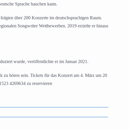
deutsche Sprache hauchen kann.
es folgten über 200 Konzerte im deutschsprachigen Raum.
gionalen Songwriter Wettbewerben. 2019 erzielte er hinaus
ziert wurde, veröffentlichte er im Januar 2021.
 zu hören sein. Tickets für das Konzert am 4. März um 20
01523 4269634 zu reservieren