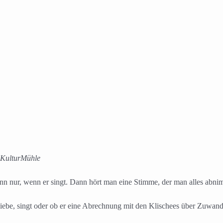
r KulturMühle
n nur, wenn er singt. Dann hört man eine Stimme, der man alles abni
iebe, singt oder ob er eine Abrechnung mit den Klischees über Zuwande