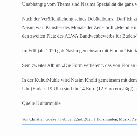
Unabhängig vom Thema sind Nasims Spezialität die ganz wa
Nach der Veröffentlichung seines Debütalbums „Darf ich zu
Nasim war Künstler des Monats der Zeitschrift „Melodie u
den zweiten Platz des ALWA Bandwettbewerbs für Baden-
Im Frühjahr 2020 gab Nasim gemeinsam mit Florian Osterta
Sein zweites Album „Die Form verlieren“, das von Florian 
In der KulturMühle wird Nasim Kholti gemeinsam mit dem B
Uhr (Einlass 19 Uhr) sind für 14 Euro (12 Euro ermäßigt) 
Quelle Kulturmühle
Von
Christian Goeke
|
Februar 22nd, 2023
|
Holzminden
,
Musik
,
Pre