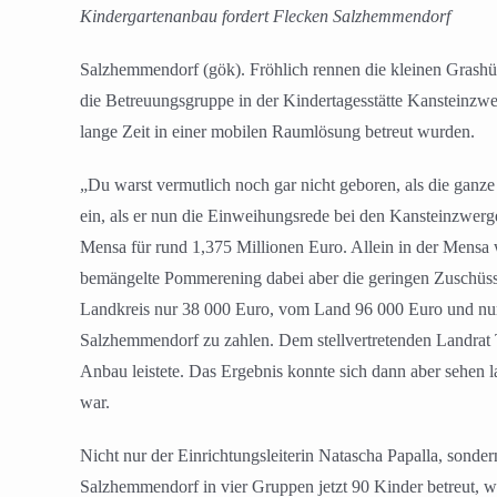
Kindergartenanbau fordert Flecken Salzhemmendorf
Salzhemmendorf (gök). Fröhlich rennen die kleinen Grashüp
die Betreuungsgruppe in der Kindertagesstätte Kansteinzw
lange Zeit in einer mobilen Raumlösung betreut wurden.
„Du warst vermutlich noch gar nicht geboren, als die gan
ein, als er nun die Einweihungsrede bei den Kansteinzwerg
Mensa für rund 1,375 Millionen Euro. Allein in der Mensa w
bemängelte Pommerening dabei aber die geringen Zuschüss
Landkreis nur 38 000 Euro, vom Land 96 000 Euro und nur 
Salzhemmendorf zu zahlen. Dem stellvertretenden Landrat
Anbau leistete. Das Ergebnis konnte sich dann aber sehen 
war.
Nicht nur der Einrichtungsleiterin Natascha Papalla, sond
Salzhemmendorf in vier Gruppen jetzt 90 Kinder betreut, wo