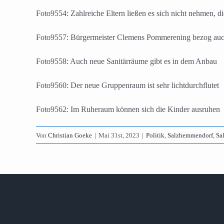
Foto9554: Zahlreiche Eltern ließen es sich nicht nehmen,
Foto9557: Bürgermeister Clemens Pommerening bezog auch 
Foto9558: Auch neue Sanitärräume gibt es in dem Anbau
Foto9560: Der neue Gruppenraum ist sehr lichtdurchflutet
Foto9562: Im Ruheraum können sich die Kinder ausruhen
Von
Christian Goeke
|
Mai 31st, 2023
|
Politik
,
Salzhemmendorf
,
Sa