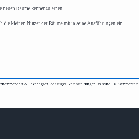
 die neuen Räume kennenzulernen
die kleinen Nutzer der Räume mit in seine Ausführungen ein
lzhemmendorf & Levedagsen
,
Sonstiges
,
Veranstaltungen
,
Vereine
|
0 Kommentare