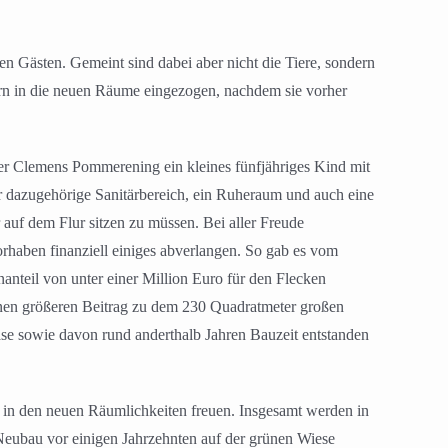
 Gästen. Gemeint sind dabei aber nicht die Tiere, sondern
ern in die neuen Räume eingezogen, nachdem sie vorher
er Clemens Pommerening ein kleines fünfjähriges Kind mit
r dazugehörige Sanitärbereich, ein Ruheraum und auch eine
 auf dem Flur sitzen zu müssen. Bei aller Freude
haben finanziell einiges abverlangen. So gab es vom
nteil von unter einer Million Euro für den Flecken
nen größeren Beitrag zu dem 230 Quadratmeter großen
ase sowie davon rund anderthalb Jahren Bauzeit entstanden
g in den neuen Räumlichkeiten freuen. Insgesamt werden in
 Neubau vor einigen Jahrzehnten auf der grünen Wiese