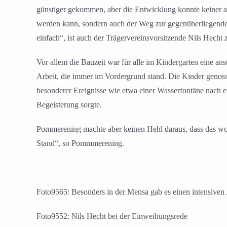
günstiger gekommen, aber die Entwicklung konnte keiner ab
werden kann, sondern auch der Weg zur gegenüberliegenden
einfach“, ist auch der Trägervereinsvorsitzende Nils Hecht 
Vor allem die Bauzeit war für alle im Kindergarten eine an
Arbeit, die immer im Vordergrund stand. Die Kinder genos
besonderer Ereignisse wie etwa einer Wasserfontäne nach 
Begeisterung sorgte.
Pommerening machte aber keinen Hehl daraus, dass das wohl
Stand“, so Pommmerening.
Foto9565: Besonders in der Mensa gab es einen intensiven
Foto9552: Nils Hecht bei der Einweihungsrede