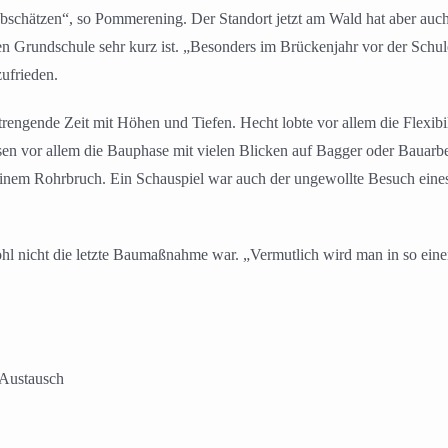
schätzen“, so Pommerening. Der Standort jetzt am Wald hat aber auch 
 Grundschule sehr kurz ist. „Besonders im Brückenjahr vor der Schul
zufrieden.
strengende Zeit mit Höhen und Tiefen. Hecht lobte vor allem die Flexib
sen vor allem die Bauphase mit vielen Blicken auf Bagger oder Bauarb
einem Rohrbruch. Ein Schauspiel war auch der ungewollte Besuch eines
 nicht die letzte Baumaßnahme war. „Vermutlich wird man in so einem 
 Austausch