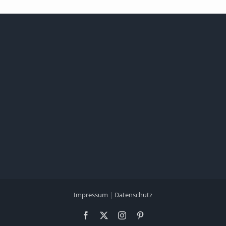
Impressum
|
Datenschutz
Facebook
X
Instagram
Pinterest