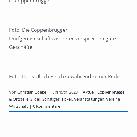
in Coppenbrügge
Foto: Die Coppenbrügger
Dorfgemeinschaftsvertreter versprechen gute
Geschäfte
Foto: Hans-Ulrich Peschka während seiner Rede
Von
Christian Goeke
|
Juni 15th, 2023
|
Aktuell
,
Coppenbrügge
& Ortsteile
,
Slider
,
Sonstiges
,
Ticker
,
Veranstaltungen
,
Vereine
,
Wirtschaft
|
0 Kommentare