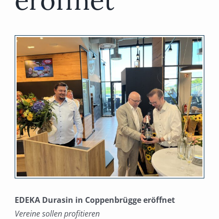
eröffnet
Zeige
grösseres
Bild
EDEKA Durasin in Coppenbrügge eröffnet
Vereine sollen profitieren