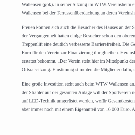
Wallensen (gök). In seiner Sitzung im WTW-Vereinsheim ents
Wallensen bei der Terrassenüberdachung an deren Vereinshe
Freuen können sich auch die Besucher des Hauses an der S
der Vergangenheit hatten einige Besucher schon den obere
Treppenlift eine deutlich verbesserte Barrierefreiheit. D
Euro für den Verein zur Finanzierung übrigbleiben. Herausf
erstattet bekommt. „Der Verein steht hier im Mittelpunkt de
Ortsratssitzung. Einstimmig stimmten die Mitglieder dafür,
Eine große Investition steht auch beim WTW Wallensen an. 
der Strahler auf der gesamten Anlage will der Sportverein
auf LED-Technik umgerüstet werden, wofür Gesamtkosten v
aber immer noch mit einem Eigenanteil von 16 000 Euro. Au