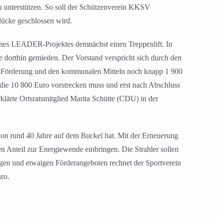
zu unterstützen. So soll der Schützenverein KKSV
lücke geschlossen wird.
eines LEADER-Projektes demnächst einen Treppenlift. In
 dorthin gemieden. Der Vorstand verspricht sich durch den
 EU-Förderung und den kommunalen Mitteln noch knapp 1 900
r die 10 800 Euro vorstrecken muss und erst nach Abschluss
rklärte Ortsratsmitglied Marita Schütte (CDU) in der
chon rund 40 Jahre auf dem Buckel hat. Mit der Erneuerung
n Anteil zur Energiewende einbringen. Die Strahler sollen
en und etwaigen Förderangeboten rechnet der Sportverein
ro.