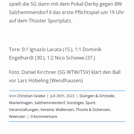
spielt die SG dann mit dem Pokal-Derby gegen BW
Salzhemmendorf II das erste Pflichtspiel um 19 Uhr
auf dem Thüster Sportplatz.
Tore: 0:1 Ignazio Lacata (15.), 1:1 Dominik
Engelhardt (30.), 1:2 Nico Schiewe (37.)
Foto: Daniel Kirchner (SG WTW/TSV) klärt den Ball
vor Lars Höbeling (Wendhausen)
Von
Christian Goeke
|
Juli 26th, 2023
|
Duingen & Ortsteile
,
Marienhagen
,
Salzhemmendorf
,
Sonstiges
,
Sport
,
Veranstaltungen
,
Vereine
,
Wallensen, Thüste & Ockensen
,
Weenzen
|
0 Kommentare