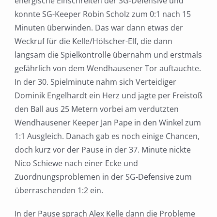
energische Einschreiten der SG-Defensive und
konnte SG-Keeper Robin Scholz zum 0:1 nach 15
Minuten überwinden. Das war dann etwas der
Weckruf für die Kelle/Hölscher-Elf, die dann
langsam die Spielkontrolle übernahm und erstmals
gefährlich von dem Wendhausener Tor auftauchte.
In der 30. Spielminute nahm sich Verteidiger
Dominik Engelhardt ein Herz und jagte per Freistoß
den Ball aus 25 Metern vorbei am verdutzten
Wendhausener Keeper Jan Pape in den Winkel zum
1:1 Ausgleich. Danach gab es noch einige Chancen,
doch kurz vor der Pause in der 37. Minute nickte
Nico Schiewe nach einer Ecke und
Zuordnungsproblemen in der SG-Defensive zum
überraschenden 1:2 ein.
In der Pause sprach Alex Kelle dann die Probleme