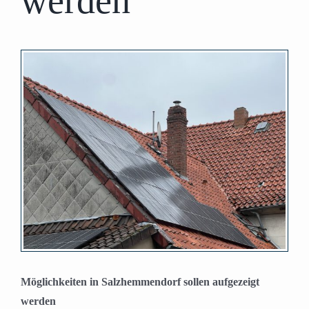
werden
Zeige
grösseres
Bild
Möglichkeiten in Salzhemmendorf sollen aufgezeigt
werden