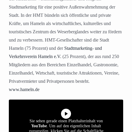
Stadtmarketing für eine positive Außenwahrnehmung der
Stadt. In der HMT bündeln sich öffentliche und private
Kräfte, um Hameln als wirtschaftliches, kulturelles und
touristisches Zentrum des Weserberglandes weiter zu fördern
und zu verbessern. HMT-Gesellschafter sind die Stadt
Hameln (75 Prozent) und der
Stadtmarketing- und
Verkehrsverein Hameln e.V.
(25 Prozent), der aus rund 250
Mitgliedern aus den Bereichen Einzelhandel, Gastronomie,
Einzelhandel, Wirtschaft, touristische Attraktionen, Vereine,
Privatvermieter und Privatpersonen besteht.
www.hameln.de
Sie sehen gerade einen Platzhalterinhalt von
YouTube
. Um auf den eigentlichen Inhalt
zuzugreifen, klicken Sie auf die Schaltfläche