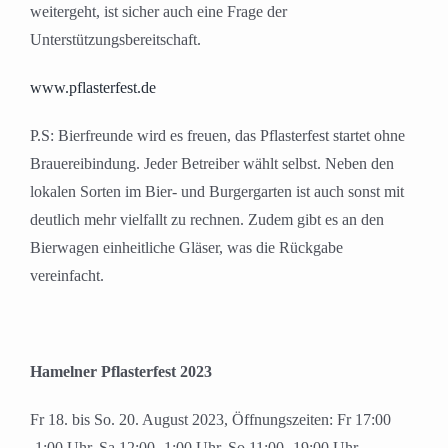
weitergeht, ist sicher auch eine Frage der
Unterstützungsbereitschaft.
www.pflasterfest.de
P.S: Bierfreunde wird es freuen, das Pflasterfest startet ohne
Brauereibindung. Jeder Betreiber wählt selbst. Neben den
lokalen Sorten im Bier- und Burgergarten ist auch sonst mit
deutlich mehr vielfallt zu rechnen. Zudem gibt es an den
Bierwagen einheitliche Gläser, was die Rückgabe
vereinfacht.
Hamelner Pflasterfest 2023
Fr 18. bis So. 20. August 2023, Öffnungszeiten: Fr 17:00
-1:00 Uhr, Sa 12:00 -1:00 Uhr, So 11:00 -19:00 Uhr