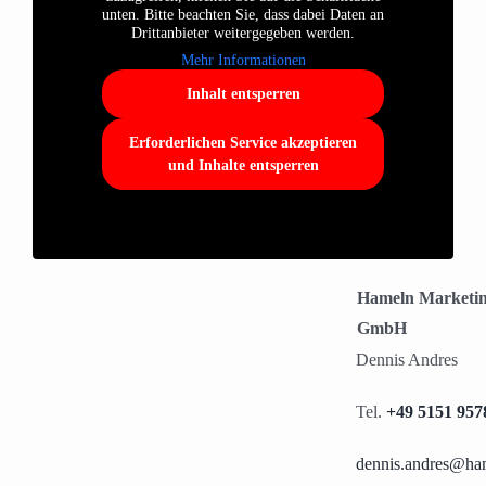
unten. Bitte beachten Sie, dass dabei Daten an
Drittanbieter weitergegeben werden.
Mehr Informationen
Inhalt entsperren
Erforderlichen Service akzeptieren
und Inhalte entsperren
Hameln Marketin
GmbH
Dennis Andres
Tel.
+49 5151 957
dennis.andres@ham