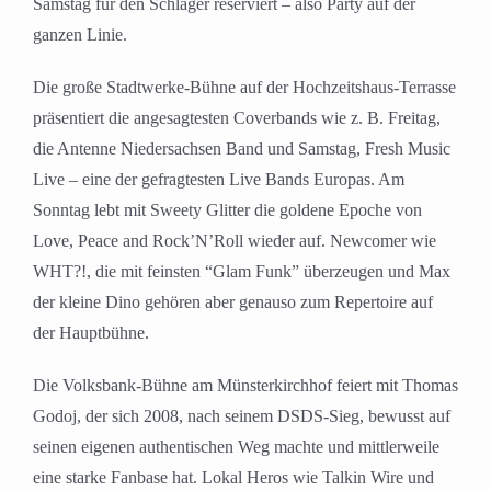
Samstag für den Schlager reserviert – also Party auf der
ganzen Linie.
Die große Stadtwerke-Bühne auf der Hochzeitshaus-Terrasse
präsentiert die angesagtesten Coverbands wie z. B. Freitag,
die Antenne Niedersachsen Band und Samstag, Fresh Music
Live – eine der gefragtesten Live Bands Europas. Am
Sonntag lebt mit Sweety Glitter die goldene Epoche von
Love, Peace and Rock’N’Roll wieder auf. Newcomer wie
WHT?!, die mit feinsten “Glam Funk” überzeugen und Max
der kleine Dino gehören aber genauso zum Repertoire auf
der Hauptbühne.
Die Volksbank-Bühne am Münsterkirchhof feiert mit Thomas
Godoj, der sich 2008, nach seinem DSDS-Sieg, bewusst auf
seinen eigenen authentischen Weg machte und mittlerweile
eine starke Fanbase hat. Lokal Heros wie Talkin Wire und