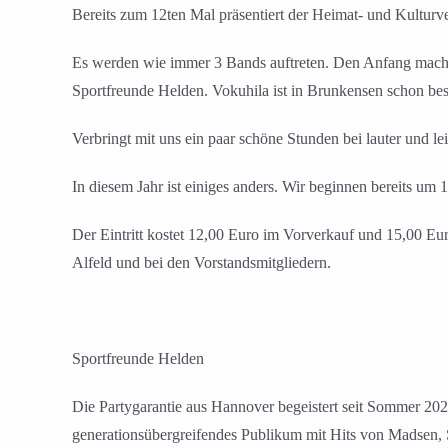
Bereits zum 12ten Mal präsentiert der Heimat- und Kultur
Es werden wie immer 3 Bands auftreten. Den Anfang macht
Sportfreunde Helden. Vokuhila ist in Brunkensen schon bes
Verbringt mit uns ein paar schöne Stunden bei lauter und le
In diesem Jahr ist einiges anders. Wir beginnen bereits um
Der Eintritt kostet 12,00 Euro im Vorverkauf und 15,00 Eu
Alfeld und bei den Vorstandsmitgliedern.
Sportfreunde Helden
Die Partygarantie aus Hannover begeistert seit Sommer 2022
generationsübergreifendes Publikum mit Hits von Madsen, S