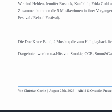
Wir sind Helden, Jennifer Rostock, Kraftklub, Frida Gold u.
Zusammen kommen die 5 Musiker/innen in ihrer Vergangenhei
Festival / Reload Festival).
Die Doc Kruse Band, 2 Musiker, die zum Halbplayback live 
Dargeboten werden u.a.Hits von Smokie, CCR, Smon&Garf
Von
Christian Goeke
|
August 25th, 2023
|
Alfeld & Ortsteile
,
Presse