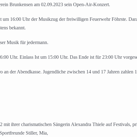
verein Brunkensen am 02.09.2023 sein Open-Air-Konzert.
 um 16:00 Uhr der Musikzug der freiwilligen Feuerwehr Föhrste. Dara
tens bekannt.
iser Musik für jedermann.
 16:00 Uhr. Einlass Ist um 15:00 Uhr. Das Ende ist für 23:00 Uhr vorges
ro an der Abendkasse. Jugendliche zwischen 14 und 17 Jahren zahlen 1
 mit ihrer charismatischen Sängerin Alexandra Thiele auf Festivals, pr
portfreunde Stiller, Mia,