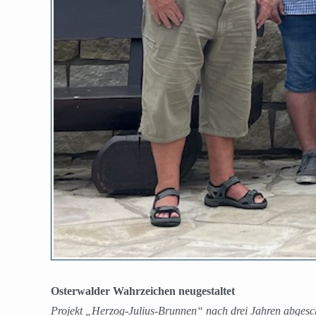
Osterwalder Wahrzeichen neugestaltet
Projekt „Herzog-Julius-Brunnen“ nach drei Jahren abgesc