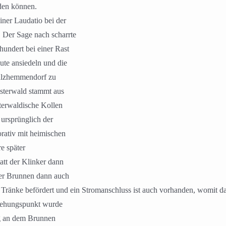
den können.
iner Laudatio bei der
 Der Sage nach scharrte
undert bei einer Rast
ute ansiedeln und die
Salzhemmendorf zu
Osterwald stammt aus
terwaldische Kollen
ursprünglich der
rativ mit heimischen
e später
att der Klinker dann
der Brunnen dann auch
 Tränke befördert und ein Stromanschluss ist auch vorhanden, womit da
ziehungspunkt wurde
ig an dem Brunnen