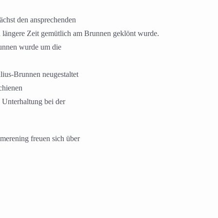
ächst den ansprechenden
längere Zeit gemütlich am Brunnen geklönt wurde.
runnen wurde um die
ius-Brunnen neugestaltet
chienen
 Unterhaltung bei der
erening freuen sich über