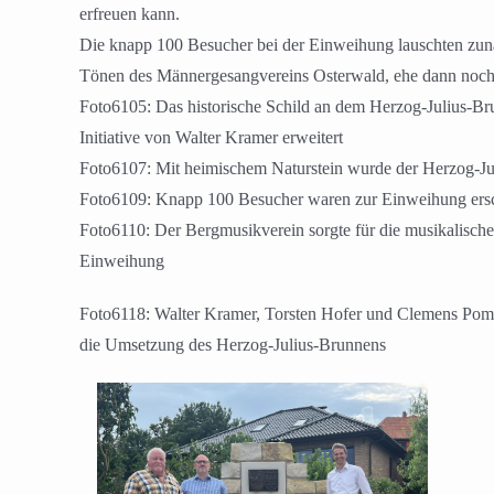
erfreuen kann.
Die knapp 100 Besucher bei der Einweihung lauschten zun
Tönen des Männergesangvereins Osterwald, ehe dann noch 
Foto6105: Das historische Schild an dem Herzog-Julius-B
Initiative von Walter Kramer erweitert
Foto6107: Mit heimischem Naturstein wurde der Herzog-Jul
Foto6109: Knapp 100 Besucher waren zur Einweihung ers
Foto6110: Der Bergmusikverein sorgte für die musikalische
Einweihung
Foto6118: Walter Kramer, Torsten Hofer und Clemens Pomm
die Umsetzung des Herzog-Julius-Brunnens