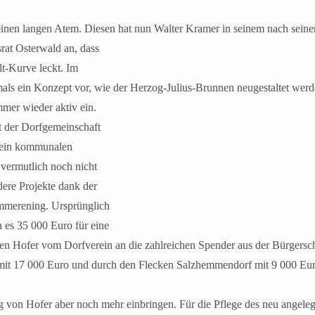
inen langen Atem. Diesen hat nun Walter Kramer in seinem nach seiner
at Osterwald an, dass
t-Kurve leckt. Im
als ein Konzept vor, wie der Herzog-Julius-Brunnen neugestaltet werd
mmer wieder aktiv ein.
 der Dorfgemeinschaft
 rein kommunalen
vermutlich noch nicht
dere Projekte dank der
mmerening. Ursprünglich
 es 35 000 Euro für eine
en Hofer vom Dorfverein an die zahlreichen Spender aus der Bürgersch
t 17 000 Euro und durch den Flecken Salzhemmendorf mit 9 000 Euro 
 von Hofer aber noch mehr einbringen. Für die Pflege des neu angele