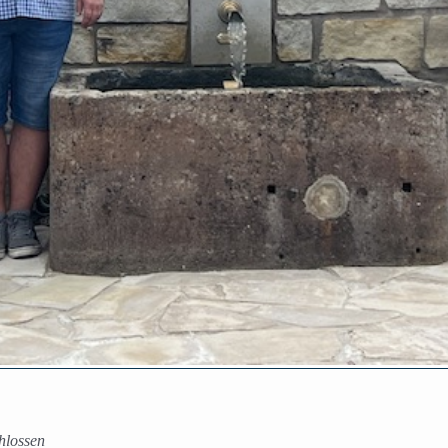
hlossen