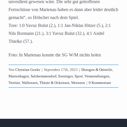
unverdient gewesen wäre. Die sehr gut getroffenen
Fernschüsse von Marienau haben es dann aber leider deutlich
gemacht“, so Hölscher nach dem Spiel.
Tore: 1:0 Yavuz Bulut (2.), 1:1 Jan-Niklas Hitzer (5.), 2:1
Nils Bormann (21.), 3:1 Yavuz Bulut (32.), 4:1 André
Thielke (57.).
Foto: In Marienau konnte die SG W/M nichts holen
Von
Christian Goeke
|
September 17th, 2023
|
Duingen & Ortsteile
,
Marienhagen
,
Salzhemmendorf
,
Sonstiges
,
Sport
,
Veranstaltungen
,
Vereine
,
Wallensen, Thüste & Ockensen
,
Weenzen
|
0 Kommentare