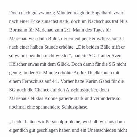
Doch nach gut zwanzig Minuten reagierte Engelhardt zwar
nach einer Ecke zunächst stark, doch im Nachschuss traf Nils
Bormann für Marienau zum 2:1. Mann des Tages für
Marienau war dann Bulut, der erneut per Fernschuss auf 3:1
nach einer halben Stunde erhöhte. „Die beiden Bälle trifft er
so wahrscheinlich nicht wieder“, haderte SG-Trainer Sven
Hölscher etwas mit dem Glück. Doch damit für die SG nicht
genug, in der 57. Minute erhöhte Andre Thielke auch mit
einem Fernschuss auf 4:1. Vorher hatte Karim Gabsi für die
SG noch die Chance auf den Anschlusstreffer, doch
Marienaus Niklas Köhne parierte stark und verhinderte so
nochmal eine spannendere Schlussphase.
„Leider hatten wir Personalprobleme, weshalb wir uns dann
eigentlich gut geschlagen haben und ein Unentschieden nicht