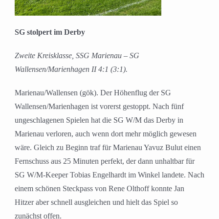
SG stolpert im Derby
Zweite Kreisklasse, SSG Marienau – SG
Wallensen/Marienhagen II 4:1 (3:1).
Marienau/Wallensen (gök). Der Höhenflug der SG
Wallensen/Marienhagen ist vorerst gestoppt. Nach fünf
ungeschlagenen Spielen hat die SG W/M das Derby in
Marienau verloren, auch wenn dort mehr möglich gewesen
wäre. Gleich zu Beginn traf für Marienau Yavuz Bulut einen
Fernschuss aus 25 Minuten perfekt, der dann unhaltbar für
SG W/M-Keeper Tobias Engelhardt im Winkel landete. Nach
einem schönen Steckpass von Rene Olthoff konnte Jan
Hitzer aber schnell ausgleichen und hielt das Spiel so
zunächst offen.