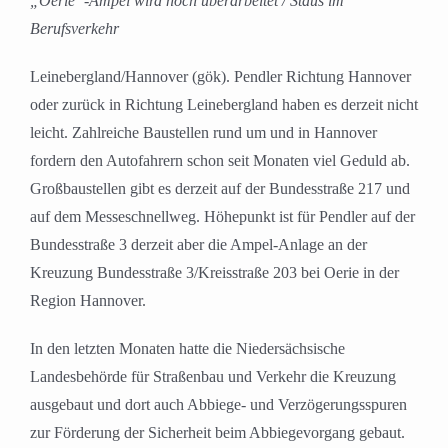
„Oerie“-Ampel wird noch überarbeitet / Staus im
Berufsverkehr
Leinebergland/Hannover (gök). Pendler Richtung Hannover
oder zurück in Richtung Leinebergland haben es derzeit nicht
leicht. Zahlreiche Baustellen rund um und in Hannover
fordern den Autofahrern schon seit Monaten viel Geduld ab.
Großbaustellen gibt es derzeit auf der Bundesstraße 217 und
auf dem Messeschnellweg. Höhepunkt ist für Pendler auf der
Bundesstraße 3 derzeit aber die Ampel-Anlage an der
Kreuzung Bundesstraße 3/Kreisstraße 203 bei Oerie in der
Region Hannover.
In den letzten Monaten hatte die Niedersächsische
Landesbehörde für Straßenbau und Verkehr die Kreuzung
ausgebaut und dort auch Abbiege- und Verzögerungsspuren
zur Förderung der Sicherheit beim Abbiegevorgang gebaut.