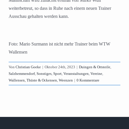
Mannschaft wird zunächst erstmal von Mirko Wulf
weiterbetreut, so dass in Ruhe nach einem neuen Trainer
Ausschau gehalten werden kann.
Foto: Mario Surmann ist nicht mehr Trainer beim WTW
Wallensen
Von
Christian Goeke
|
Oktober 24th, 2023
|
Duingen & Ortsteile
,
Salzhemmendorf
,
Sonstiges
,
Sport
,
Veranstaltungen
,
Vereine
,
Wallensen, Thüste & Ockensen
,
Weenzen
|
0 Kommentare