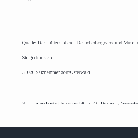
Quelle: Der Hüttenstollen – Besucherbergwerk und Muse
Steigerbrink 25
31020 Salzhemmendorf/Osterwald
Von
Christian Goeke
|
November 14th, 2023
|
Osterwald
,
Pressemitt