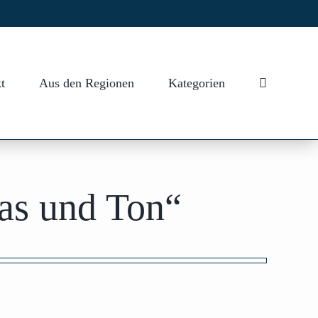
t
Aus den Regionen
Kategorien
las und Ton“