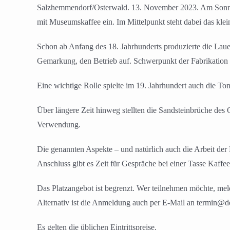
Salzhemmendorf/Osterwald. 13. November 2023. Am Sonnta
mit Museumskaffee ein. Im Mittelpunkt steht dabei das klei
Schon ab Anfang des 18. Jahrhunderts produzierte die Lauen
Gemarkung, den Betrieb auf. Schwerpunkt der Fabrikation 
Eine wichtige Rolle spielte im 19. Jahrhundert auch die T
Über längere Zeit hinweg stellten die Sandsteinbrüche des 
Verwendung.
Die genannten Aspekte – und natürlich auch die Arbeit der
Anschluss gibt es Zeit für Gespräche bei einer Tasse Kaff
Das Platzangebot ist begrenzt. Wer teilnehmen möchte, me
Alternativ ist die Anmeldung auch per E-Mail an termin@de
Es gelten die üblichen Eintrittspreise.