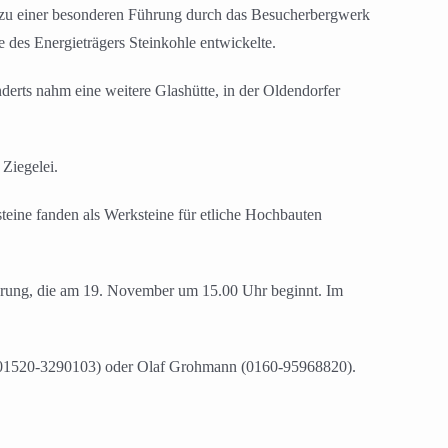
zu einer besonderen Führung durch das Besucherbergwerk
 des Energieträgers Steinkohle entwickelte.
derts nahm eine weitere Glashütte, in der Oldendorfer
Ziegelei.
steine fanden als Werksteine für etliche Hochbauten
führung, die am 19. November um 15.00 Uhr beginnt. Im
nn (01520-3290103) oder Olaf Grohmann (0160-95968820).