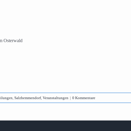
um Osterwald
eilungen
,
Salzhemmendorf
,
Veranstaltungen
|
0 Kommentare