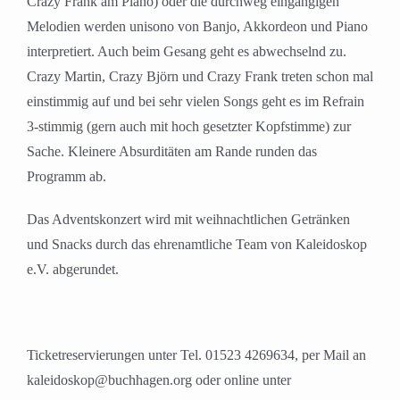
Crazy Frank am Piano) oder die durchweg eingängigen
Melodien werden unisono von Banjo, Akkordeon und Piano
interpretiert. Auch beim Gesang geht es abwechselnd zu.
Crazy Martin, Crazy Björn und Crazy Frank treten schon mal
einstimmig auf und bei sehr vielen Songs geht es im Refrain
3-stimmig (gern auch mit hoch gesetzter Kopfstimme) zur
Sache. Kleinere Absurditäten am Rande runden das
Programm ab.
Das Adventskonzert wird mit weihnachtlichen Getränken
und Snacks durch das ehrenamtliche Team von Kaleidoskop
e.V. abgerundet.
Ticketreservierungen unter Tel. 01523 4269634, per Mail an
kaleidoskop@buchhagen.org oder online unter