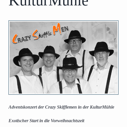
KulturMühle
Zeige
grösseres
Bild
Adventskonzert der Crazy Skifflemen in der KulturMühle
Exotischer Start in die Vorweihnachtszeit