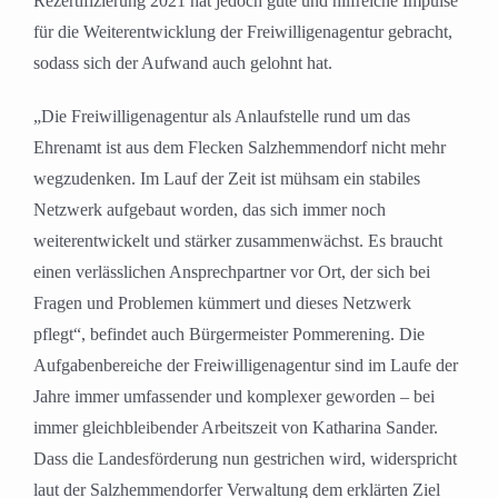
Rezertifizierung 2021 hat jedoch gute und hilfreiche Impulse
für die Weiterentwicklung der Freiwilligenagentur gebracht,
sodass sich der Aufwand auch gelohnt hat.
„Die Freiwilligenagentur als Anlaufstelle rund um das
Ehrenamt ist aus dem Flecken Salzhemmendorf nicht mehr
wegzudenken. Im Lauf der Zeit ist mühsam ein stabiles
Netzwerk aufgebaut worden, das sich immer noch
weiterentwickelt und stärker zusammenwächst. Es braucht
einen verlässlichen Ansprechpartner vor Ort, der sich bei
Fragen und Problemen kümmert und dieses Netzwerk
pflegt“, befindet auch Bürgermeister Pommerening. Die
Aufgabenbereiche der Freiwilligenagentur sind im Laufe der
Jahre immer umfassender und komplexer geworden – bei
immer gleichbleibender Arbeitszeit von Katharina Sander.
Dass die Landesförderung nun gestrichen wird, widerspricht
laut der Salzhemmendorfer Verwaltung dem erklärten Ziel