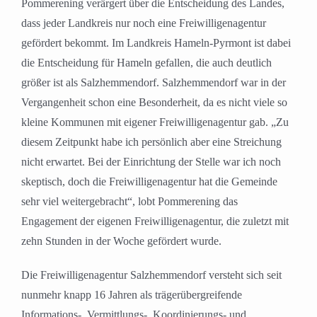
Pommerening verärgert über die Entscheidung des Landes,
dass jeder Landkreis nur noch eine Freiwilligenagentur
gefördert bekommt. Im Landkreis Hameln-Pyrmont ist dabei
die Entscheidung für Hameln gefallen, die auch deutlich
größer ist als Salzhemmendorf. Salzhemmendorf war in der
Vergangenheit schon eine Besonderheit, da es nicht viele so
kleine Kommunen mit eigener Freiwilligenagentur gab. „Zu
diesem Zeitpunkt habe ich persönlich aber eine Streichung
nicht erwartet. Bei der Einrichtung der Stelle war ich noch
skeptisch, doch die Freiwilligenagentur hat die Gemeinde
sehr viel weitergebracht“, lobt Pommerening das
Engagement der eigenen Freiwilligenagentur, die zuletzt mit
zehn Stunden in der Woche gefördert wurde.
Die Freiwilligenagentur Salzhemmendorf versteht sich seit
nunmehr knapp 16 Jahren als trägerübergreifende
Informations-, Vermittlungs-, Koordinierungs- und