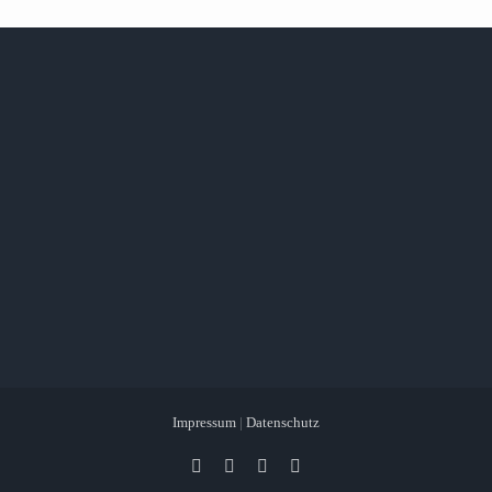
Impressum
|
Datenschutz
Facebook
X
Instagram
Pinterest