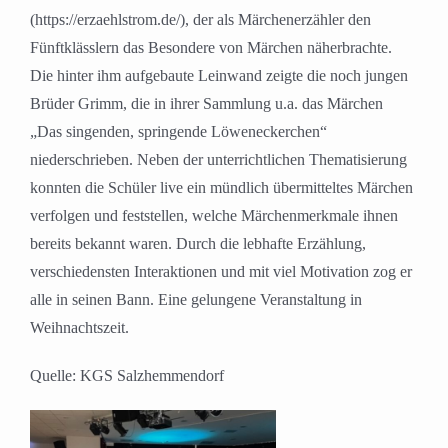
(https://erzaehlstrom.de/), der als Märchenerzähler den
Fünftklässlern das Besondere von Märchen näherbrachte.
Die hinter ihm aufgebaute Leinwand zeigte die noch jungen
Brüder Grimm, die in ihrer Sammlung u.a. das Märchen
„Das singenden, springende Löweneckerchen“
niederschrieben. Neben der unterrichtlichen Thematisierung
konnten die Schüler live ein mündlich übermitteltes Märchen
verfolgen und feststellen, welche Märchenmerkmale ihnen
bereits bekannt waren. Durch die lebhafte Erzählung,
verschiedensten Interaktionen und mit viel Motivation zog er
alle in seinen Bann. Eine gelungene Veranstaltung in
Weihnachtszeit.
Quelle: KGS Salzhemmendorf