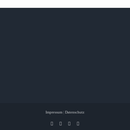
Impressum
|
Datenschutz
Facebook
X
Instagram
Pinterest