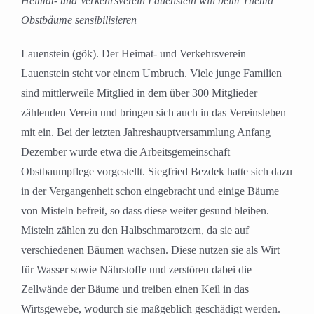
Heimat- und Verkehrsverein Lauenstein will beim Thema
Obstbäume sensibilisieren
Lauenstein (gök). Der Heimat- und Verkehrsverein
Lauenstein steht vor einem Umbruch. Viele junge Familien
sind mittlerweile Mitglied in dem über 300 Mitglieder
zählenden Verein und bringen sich auch in das Vereinsleben
mit ein. Bei der letzten Jahreshauptversammlung Anfang
Dezember wurde etwa die Arbeitsgemeinschaft
Obstbaumpflege vorgestellt. Siegfried Bezdek hatte sich dazu
in der Vergangenheit schon eingebracht und einige Bäume
von Misteln befreit, so dass diese weiter gesund bleiben.
Misteln zählen zu den Halbschmarotzern, da sie auf
verschiedenen Bäumen wachsen. Diese nutzen sie als Wirt
für Wasser sowie Nährstoffe und zerstören dabei die
Zellwände der Bäume und treiben einen Keil in das
Wirtsgewebe, wodurch sie maßgeblich geschädigt werden.