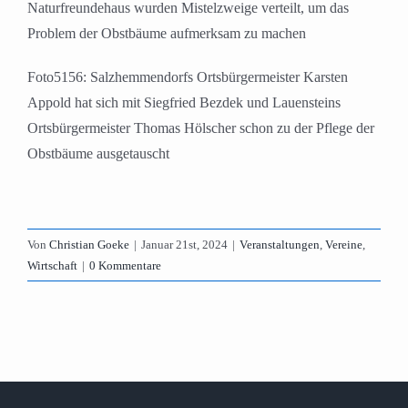
Naturfreundehaus wurden Mistelzweige verteilt, um das
Problem der Obstbäume aufmerksam zu machen
Foto5156: Salzhemmendorfs Ortsbürgermeister Karsten
Appold hat sich mit Siegfried Bezdek und Lauensteins
Ortsbürgermeister Thomas Hölscher schon zu der Pflege der
Obstbäume ausgetauscht
Von
Christian Goeke
|
Januar 21st, 2024
|
Veranstaltungen
,
Vereine
,
Wirtschaft
|
0 Kommentare