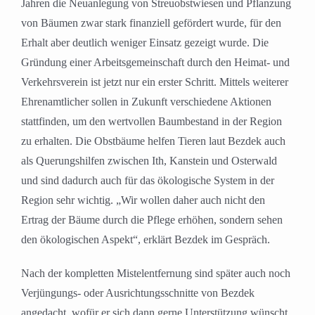
Jahren die Neuanlegung von Streuobstwiesen und Pflanzung
von Bäumen zwar stark finanziell gefördert wurde, für den
Erhalt aber deutlich weniger Einsatz gezeigt wurde. Die
Gründung einer Arbeitsgemeinschaft durch den Heimat- und
Verkehrsverein ist jetzt nur ein erster Schritt. Mittels weiterer
Ehrenamtlicher sollen in Zukunft verschiedene Aktionen
stattfinden, um den wertvollen Baumbestand in der Region
zu erhalten. Die Obstbäume helfen Tieren laut Bezdek auch
als Querungshilfen zwischen Ith, Kanstein und Osterwald
und sind dadurch auch für das ökologische System in der
Region sehr wichtig. „Wir wollen daher auch nicht den
Ertrag der Bäume durch die Pflege erhöhen, sondern sehen
den ökologischen Aspekt“, erklärt Bezdek im Gespräch.
Nach der kompletten Mistelentfernung sind später auch noch
Verjüngungs- oder Ausrichtungsschnitte von Bezdek
angedacht, wofür er sich dann gerne Unterstützung wünscht.