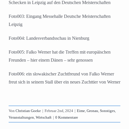
Schecken in Leipzig auf den Deutschen Meisterschaften
Foto003: Eingang Messehalle Deutsche Meisterschaften
Leipzig
Foto004: Landesverbandsschau in Nienburg
Foto005: Falko Werner hat die Treffen mit europäischen
Freunden – hier einem Dänen – sehr genossen
Foto006: ein slowakischer Zuchtfreund von Falko Werner
freut sich in seinem Stall über ein neues Zuchttier von Werner
Von
Christian Goeke
|
Februar 2nd, 2024
|
Eime
,
Gronau
,
Sonstiges
,
Veranstaltungen
,
Wirtschaft
|
0 Kommentare