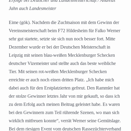
Erfolge bei Deutscher und Landesmeisterschaft / Andreas
Jahn auch Landesmeister
Eime (gök). Nachdem die Zuchtsaison mit dem Gewinn der
Vereinsmeisterschaft beim F72 Hildesheim für Falko Werner
sehr gut startete, setzte sie sich nun noch besser fort. Mitte
Dezember wurde er bei der Deutschen Meisterschaft in
Leipzig mit seinen blau-weißen Mecklenburger Schecken
deutscher Vizemeister und stellte auch das beste weibliche
Tier. Mit seinen rot-weißen Mecklenburger Schecken
erreichte er auch noch einen dritten Platz. „Ich habe mich
dabei auch für den Erstplatzierten gefreut. Den Rammler hat
der stolze Gewinner letztes Jahr von mir gekauft, so dass ich
zu dem Erfolg auch meinen Beitrag geleistet habe. Es waren
bei den Gewinnern zum Teil rührende Szenen, wo man sich
wirklich mitfreuen konnte“, verrät Werner seine Gemütslage.
Bei dem riesigen Event vom deutschen Rassezüchterverband