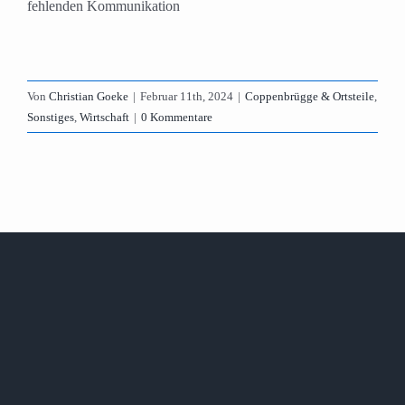
fehlenden Kommunikation
Von
Christian Goeke
|
Februar 11th, 2024
|
Coppenbrügge & Ortsteile
,
Sonstiges
,
Wirtschaft
|
0 Kommentare