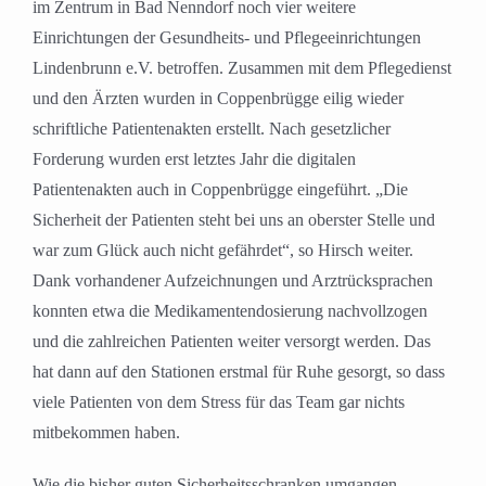
im Zentrum in Bad Nenndorf noch vier weitere
Einrichtungen der Gesundheits- und Pflegeeinrichtungen
Lindenbrunn e.V. betroffen. Zusammen mit dem Pflegedienst
und den Ärzten wurden in Coppenbrügge eilig wieder
schriftliche Patientenakten erstellt. Nach gesetzlicher
Forderung wurden erst letztes Jahr die digitalen
Patientenakten auch in Coppenbrügge eingeführt. „Die
Sicherheit der Patienten steht bei uns an oberster Stelle und
war zum Glück auch nicht gefährdet“, so Hirsch weiter.
Dank vorhandener Aufzeichnungen und Arztrücksprachen
konnten etwa die Medikamentendosierung nachvollzogen
und die zahlreichen Patienten weiter versorgt werden. Das
hat dann auf den Stationen erstmal für Ruhe gesorgt, so dass
viele Patienten von dem Stress für das Team gar nichts
mitbekommen haben.
Wie die bisher guten Sicherheitsschranken umgangen