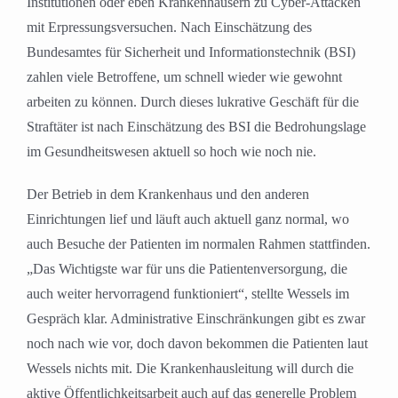
Institutionen oder eben Krankenhäusern zu Cyber-Attacken
mit Erpressungsversuchen. Nach Einschätzung des
Bundesamtes für Sicherheit und Informationstechnik (BSI)
zahlen viele Betroffene, um schnell wieder wie gewohnt
arbeiten zu können. Durch dieses lukrative Geschäft für die
Straftäter ist nach Einschätzung des BSI die Bedrohungslage
im Gesundheitswesen aktuell so hoch wie noch nie.
Der Betrieb in dem Krankenhaus und den anderen
Einrichtungen lief und läuft auch aktuell ganz normal, wo
auch Besuche der Patienten im normalen Rahmen stattfinden.
„Das Wichtigste war für uns die Patientenversorgung, die
auch weiter hervorragend funktioniert“, stellte Wessels im
Gespräch klar. Administrative Einschränkungen gibt es zwar
noch nach wie vor, doch davon bekommen die Patienten laut
Wessels nichts mit. Die Krankenhausleitung will durch die
aktive Öffentlichkeitsarbeit auch auf das generelle Problem