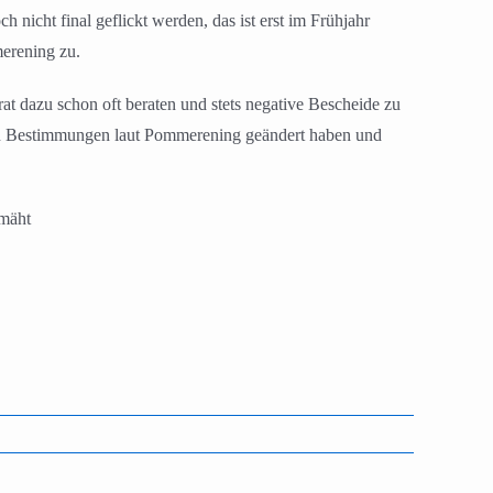
 nicht final geflickt werden, das ist erst im Frühjahr
erening zu.
 dazu schon oft beraten und stets negative Bescheide zu
hen Bestimmungen laut Pommerening geändert haben und
emäht