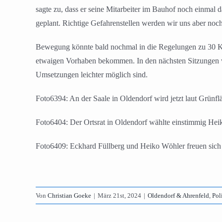
sagte zu, dass er seine Mitarbeiter im Bauhof noch einmal d
geplant. Richtige Gefahrenstellen werden wir uns aber no
Bewegung könnte bald nochmal in die Regelungen zu 30 Km/
etwaigen Vorhaben bekommen. In den nächsten Sitzungen w
Umsetzungen leichter möglich sind.
Foto6394: An der Saale in Oldendorf wird jetzt laut Grün
Foto6404: Der Ortsrat in Oldendorf wählte einstimmig He
Foto6409: Eckhard Füllberg und Heiko Wöhler freuen sich
Von
Christian Goeke
|
März 21st, 2024
|
Oldendorf & Ahrenfeld
,
Pol