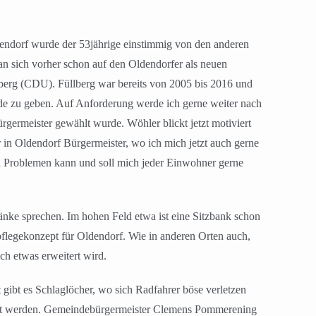
dendorf wurde der 53jährige einstimmig von den anderen
an sich vorher schon auf den Oldendorfer als neuen
üllberg (CDU). Füllberg war bereits von 2005 bis 2016 und
ände zu geben. Auf Anforderung werde ich gerne weiter nach
rgermeister gewählt wurde. Wöhler blickt jetzt motiviert
r in Oldendorf Bürgermeister, wo ich mich jetzt auch gerne
Bei Problemen kann und soll mich jeder Einwohner gerne
nke sprechen. Im hohen Feld etwa ist eine Sitzbank schon
flegekonzept für Oldendorf. Wie in anderen Orten auch,
ich etwas erweitert wird.
ibt es Schlaglöcher, wo sich Radfahrer böse verletzen
ldet werden. Gemeindebürgermeister Clemens Pommerening