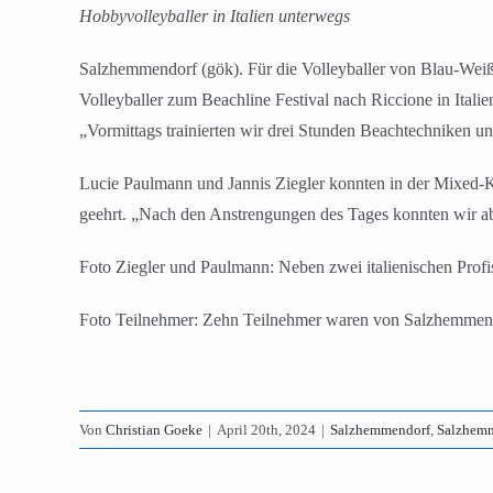
Hobbyvolleyballer in Italien unterwegs
Salzhemmendorf (gök). Für die Volleyballer von Blau-Weiß
Volleyballer zum Beachline Festival nach Riccione in Ital
„Vormittags trainierten wir drei Stunden Beachtechniken u
Lucie Paulmann und Jannis Ziegler konnten in der Mixed-Ka
geehrt. „Nach den Anstrengungen des Tages konnten wir abe
Foto Ziegler und Paulmann: Neben zwei italienischen Profi
Foto Teilnehmer: Zehn Teilnehmer waren von Salzhemmendo
Von
Christian Goeke
|
April 20th, 2024
|
Salzhemmendorf
,
Salzhemm