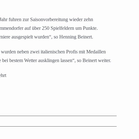
Jahr fuhren zur Saisonvorbereitung wieder zehn
emmendorfer auf über 250 Spielfeldern um Punkte.
niere ausgespielt wurden“, so Henning Beinert.
 wurden neben zwei italienischen Profis mit Medaillen
ei bestem Wetter ausklingen lassen“, so Beinert weiter.
ehrt